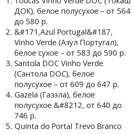
Toucas Vinho Verde DOC (Токаш
ДОК), белое полусухое – от 564
до 580 р.
&#171,Azul Portugal&#187,
Vinho Verde (Азул Португал),
белое сухое – от 583 до 590 р.
Santola DOC Vinho Verde
(Сантола DOC), белое
полусухое – от 609 до 647 р.
Gazela (Газэла), белое
полусухое &#8212, от 640 до
746 р.
Quinta do Portal Trevo Branco