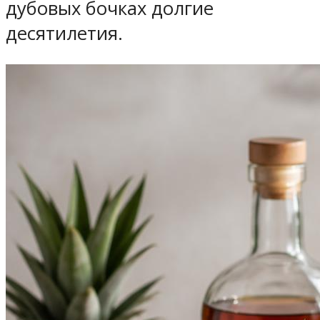
дубовых бочках долгие
десятилетия.