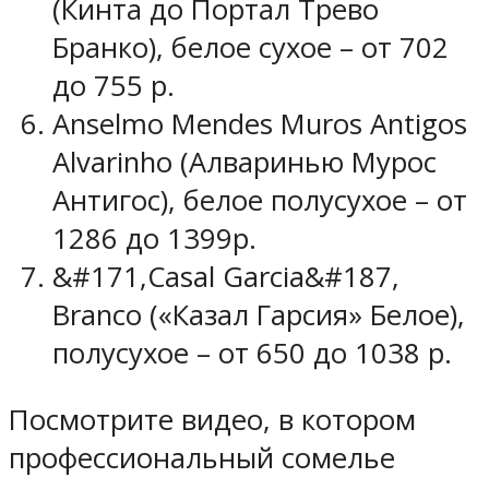
(Кинта до Портал Трево
Бранко), белое сухое – от 702
до 755 р.
Anselmo Mendes Muros Antigos
Alvarinho (Алваринью Мурос
Антигос), белое полусухое – от
1286 до 1399р.
&#171,Casal Garcia&#187,
Branco («Казал Гарсия» Белое),
полусухое – от 650 до 1038 р.
Посмотрите видео, в котором
профессиональный сомелье