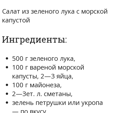
Салат из зеленого лука с морской
капустой
Ингредиенты:
500 г зеленого лука,
100 г вареной морской
капусты, 2—3 яйца,
100 г майонеза,
2—Зет. л. сметаны,
зелень петрушки или укропа
— по вкусу.