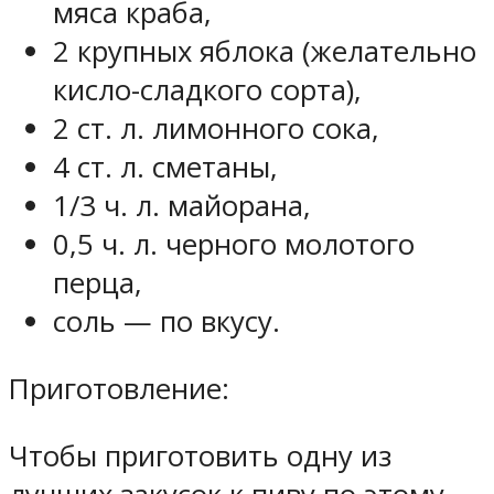
мяса краба,
2 крупных яблока (желательно
кисло-сладкого сорта),
2 ст. л. лимонного сока,
4 ст. л. сметаны,
1/3 ч. л. майорана,
0,5 ч. л. черного молотого
перца,
соль — по вкусу.
Приготовление:
Чтобы приготовить одну из