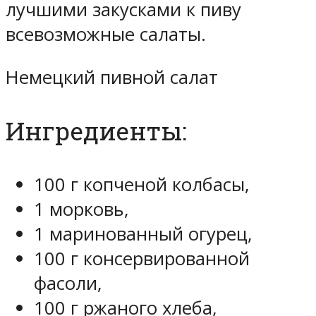
лучшими закусками к пиву
всевозможные салаты.
Немецкий пивной салат
Ингредиенты:
100 г копченой колбасы,
1 морковь,
1 маринованный огурец,
100 г консервированной
фасоли,
100 г ржаного хлеба,