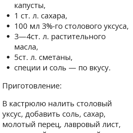
капусты,
1 ст. л. сахара,
100 мл 3%-го столового уксуса,
3—4ст. л. растительного
масла,
5ст. л. сметаны,
специи и соль — по вкусу.
Приготовление:
В кастрюлю налить столовый
уксус, добавить соль, сахар,
молотый перец, лавровый лист,