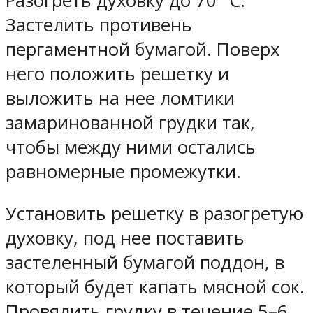
Разогреть духовку до 70 °C.
Застелить противень
пергаментной бумагой. Поверх
него положить решетку и
выложить на нее ломтики
замаринованной грудки так,
чтобы между ними остались
равномерные промежутки.
Установить решетку в разогретую
духовку, под нее поставить
застеленный бумагой поддон, в
который будет капать мясной сок.
Провялить грудку в течение 5–6