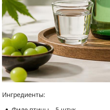
Ингредиенты:
Филе птицы – 5 штук.