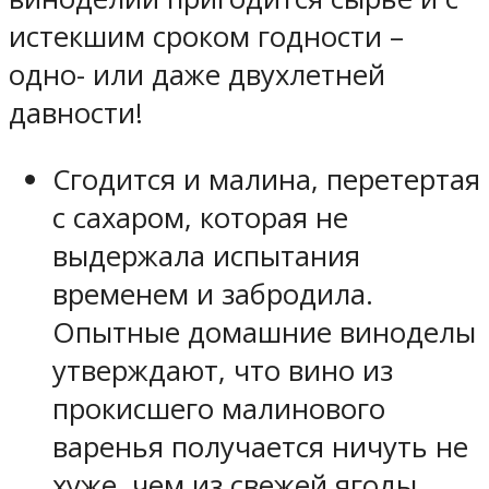
истекшим сроком годности –
одно- или даже двухлетней
давности!
Сгодится и малина, перетертая
с сахаром, которая не
выдержала испытания
временем и забродила.
Опытные домашние виноделы
утверждают, что вино из
прокисшего малинового
варенья получается ничуть не
хуже, чем из свежей ягоды.