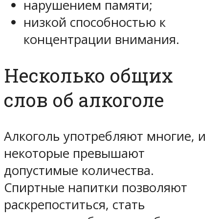
нарушением памяти;
низкой способностью к
концентрации внимания.
Несколько общих
слов об алкоголе
Алкоголь употребляют многие, и
некоторые превышают
допустимые количества.
Спиртные напитки позволяют
раскрепоститься, стать