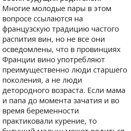
Многие молодые пары в этом
вопросе ссылаются на
французскую традицию частого
распития вин, но не все они
осведомлены, что в провинциях
Франции вино употребляют
преимущественно люди старшего
поколения, а не люди
детородного возраста. Если мама
и папа до момента зачатия и во
время беременности
практиковали курение, то