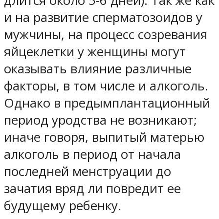
длится около 5-6 дней). Так же как
и на развитие сперматозоидов у
мужчины, на процесс созревания
яйцеклетки у женщины могут
оказывать влияние различные
факторы, в том числе и алкоголь.
Однако в предымплантационный
период уродства не возникают;
иначе говоря, выпитый матерью
алкоголь в период от начала
последней менструации до
зачатия вряд ли повредит ее
будущему ребенку.