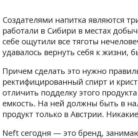
Создателями напитка являются три
работали в Сибири в местах добыч
себе ощутили все тяготы нечелове
удавалось вернуть себя к жизни, б
Причем сделать это нужно правил
ректифицированный спирт и криста
отличить подделку этого продукта
емкость. На ней должны быть в на
продукт только в Австрии. Никаки
Neft сегодня — это бренд, заним