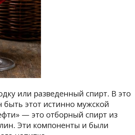
дку или разведенный спирт. В это
н быть этот истинно мужской
ефти» — это отборный спирт из
олин. Эти компоненты и были