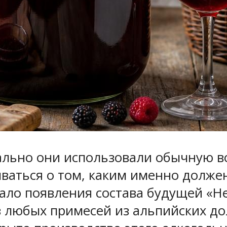
ально они использовали обычную во
ваться о том, каким именно долже
тало появления состава будущей «Н
з любых примесей из альпийских д