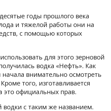
идесятые годы прошлого века
олода и тяжелой работы они на
редств, с помощью которых
использовать для этого зерновой
получилась водка «Нефть». Как
ля начала внимательно осмотреть
Кроме того, изготавливается
а это официальных прав.
 водки с таким же названием.