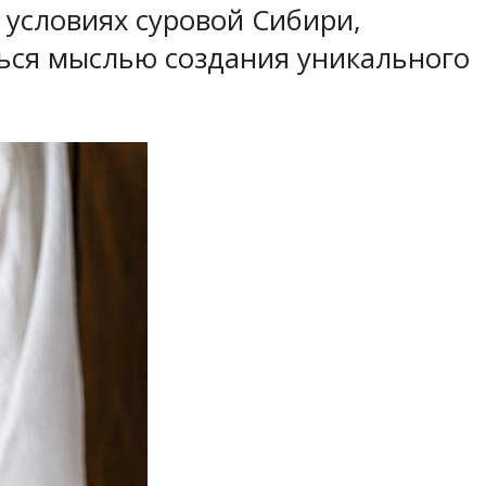
 условиях суровой Сибири,
ться мыслью создания уникального