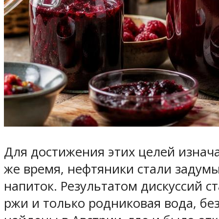
Для достижения этих целей изнач
же время, нефтяники стали задумы
напиток. Результатом дискуссий с
ржи и только родниковая вода, бе