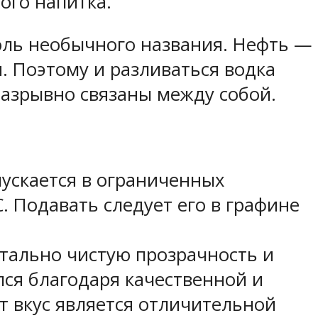
ого напитка.
оль необычного названия. Нефть —
. Поэтому и разливаться водка
разрывно связаны между собой.
ыпускается в ограниченных
. Подавать следует его в графине
истально чистую прозрачность и
ся благодаря качественной и
т вкус является отличительной