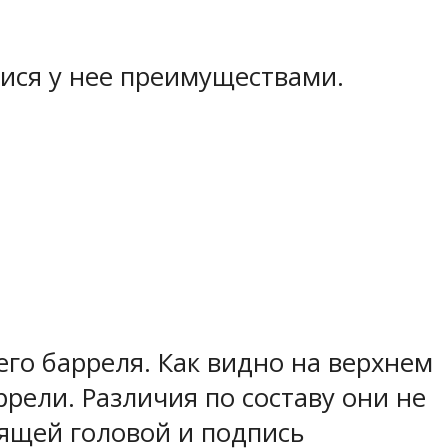
ися у нее преимуществами.
го барреля. Как видно на верхнем
ррели. Различия по составу они не
рящей головой и подпись