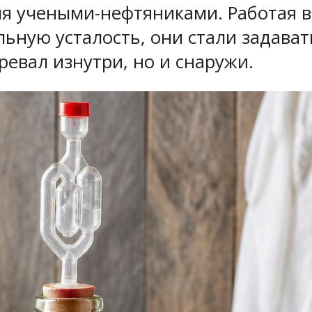
емя учеными-нефтяниками. Работая в
льную усталость, они стали задава
ревал изнутри, но и снаружи.