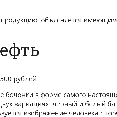
ю продукцию, объясняется имеющим
Нефть
,500 рублей
е бочонки в форме самого настояще
двух вариациях: черный и белый ба
зуется изображение человека с го