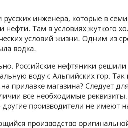
 русских инженера, которые в сем
и нефти. Там в условиях жуткого х
ческих условий жизни. Одним из с
ыла водка.
ьно. Российские нефтяники решили 
льную воду с Альпийских гор. Так 
 на прилавке магазина? Следует д
личии все необходимые реквизиты. 
е другие производители не имеют н
ающийся производство оригинальной