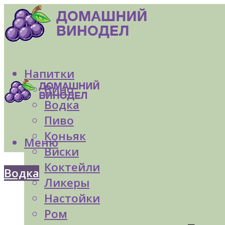
Напитки
Вино
Водка
Пиво
Коньяк
Меню
Виски
Коктейли
Водка
Ликеры
Настойки
Ром