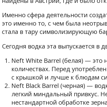
найдены в Австрии, где и было от
Именно сфера деятельности созда
это именно то, с чем была неотры
стала в тару символизирующую бар
Сегодня водка эта выпускается в д
Neft White Barrel (белая) — эт
количествах. Перед употреблен
с крышкой и лучше к блюдам си
Neft Black Barrel (черная) — в
легкий миндальный привкус. Н
нестандартной обработке зерна