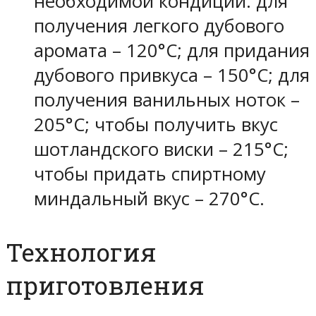
необходимой кондиции: для
получения легкого дубового
аромата – 120°С; для придания
дубового привкуса – 150°С; для
получения ванильных ноток –
205°С; чтобы получить вкус
шотландского виски – 215°С;
чтобы придать спиртному
миндальный вкус – 270°С.
Технология
приготовления