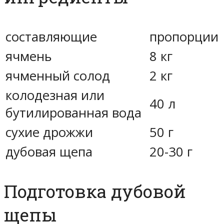
составляющие
пропорции
ячмень
8 кг
ячменный солод
2 кг
колодезная или
40 л
бутилированная вода
сухие дрожжи
50 г
дубовая щепа
20-30 г
Подготовка дубовой
щепы