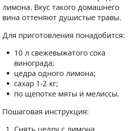
лимона. Вкус такого домашнего
вина оттеняют душистые травы.
Для приготовления понадобится:
10 л свежевыжатого сока
винограда;
цедра одного лимона;
сахар 1-2 кг;
по щепотке мяты и мелиссы.
Пошаговая инструкция:
Снять цедру с лимона,