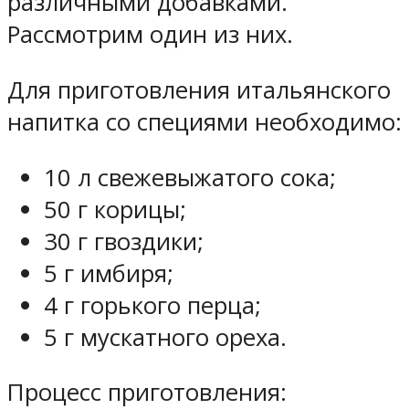
различными добавками.
Рассмотрим один из них.
Для приготовления итальянского
напитка со специями необходимо:
10 л свежевыжатого сока;
50 г корицы;
30 г гвоздики;
5 г имбиря;
4 г горького перца;
5 г мускатного ореха.
Процесс приготовления: