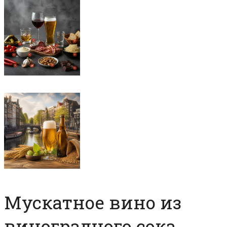
Мускатное вино из
виноградного сока