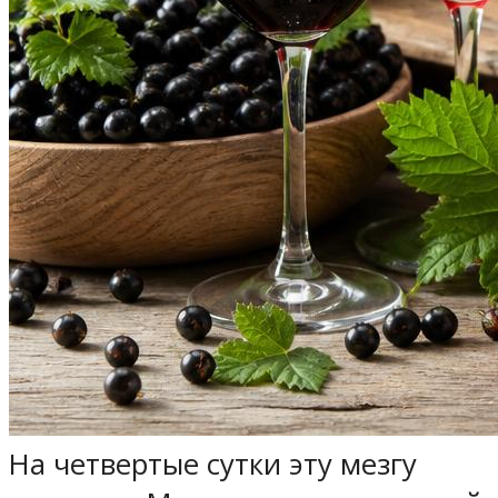
На четвертые сутки эту мезгу