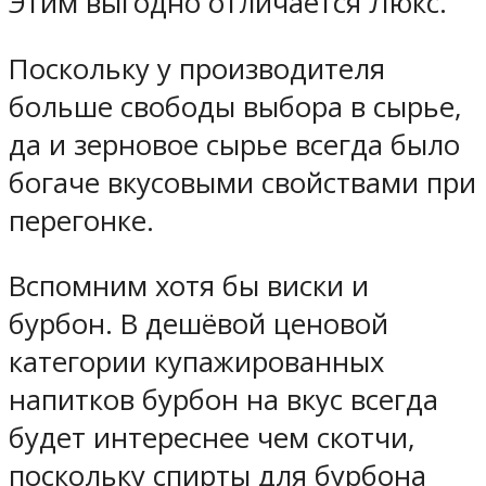
Этим выгодно
отличается
Люкс.
Поскольку у производителя
больше свободы выбора в сырье,
да и зерновое сырье всегда было
богаче вкусовыми свойствами при
перегонке.
Вспомним хотя бы виски и
бурбон. В дешёвой ценовой
категории купажированных
напитков бурбон на вкус всегда
будет интереснее чем скотчи,
поскольку спирты для бурбона