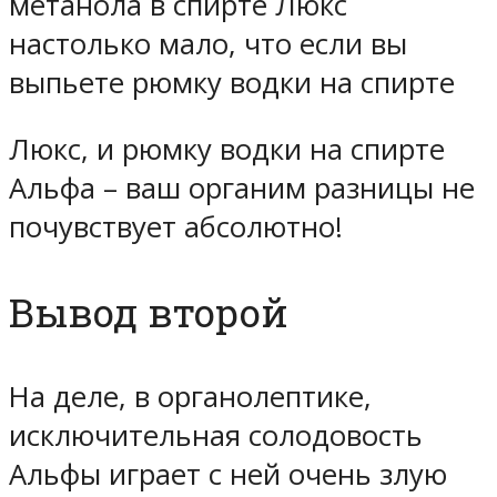
метанола в спирте Люкс
настолько мало, что если вы
выпьете рюмку водки на спирте
Люкс, и рюмку водки на спирте
Альфа – ваш органим разницы не
почувствует абсолютно!
Вывод второй
На деле, в органолептике,
исключительная солодовость
Альфы играет с ней очень злую