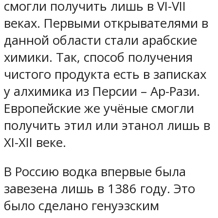
смогли получить лишь в VI-VII
веках. Первыми открывателями в
данной области стали арабские
химики. Так, способ получения
чистого продукта есть в записках
у алхимика из Персии – Ар-Рази.
Европейские же учёные смогли
получить этил или этанол лишь в
XI-XII веке.
В Россию водка впервые была
завезена лишь в 1386 году. Это
было сделано генуэзским