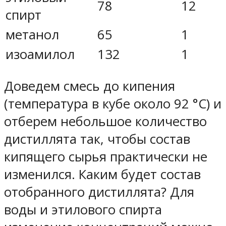
78
12
спирт
метанол
65
1
изоамилол
132
1
Доведем смесь до кипения
(температура в кубе около 92 °C) и
отберем небольшое количество
дистиллята так, чтобы состав
кипящего сырья практически не
изменился. Каким будет состав
отобранного дистиллята? Для
воды и этилового спирта