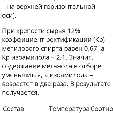
– на верхней горизонтальной
оси).
При крепости сырья 12%
коэффициент ректификации (Кр)
метилового спирта равен 0,67, а
Кр изоамилола – 2,1. Значит,
содержание метанола в отборе
уменьшится, а изоамилола –
возрастет в два раза. В результате
получается.
Состав
Температура
Соотн