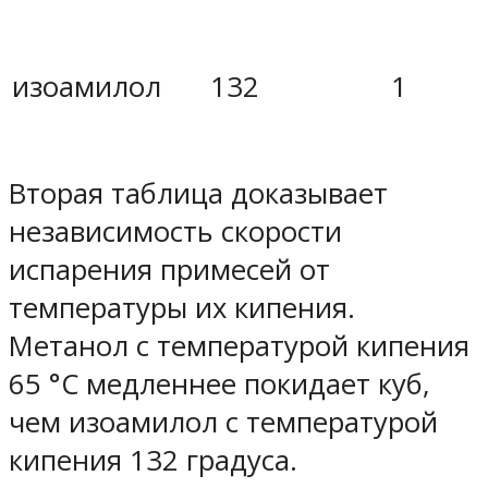
изоамилол
132
1
Вторая таблица доказывает
независимость скорости
испарения примесей от
температуры их кипения.
Метанол с температурой кипения
65 °C медленнее покидает куб,
чем изоамилол с температурой
кипения 132 градуса.