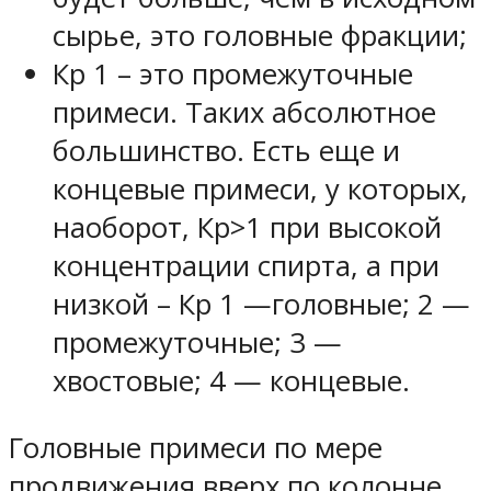
сырье, это головные фракции;
Кр 1 – это промежуточные
примеси. Таких абсолютное
большинство. Есть еще и
концевые примеси, у которых,
наоборот, Кр>1 при высокой
концентрации спирта, а при
низкой – Кр 1 —головные; 2 —
промежуточные; 3 —
хвостовые; 4 — концевые.
Головные примеси по мере
продвижения вверх по колонне