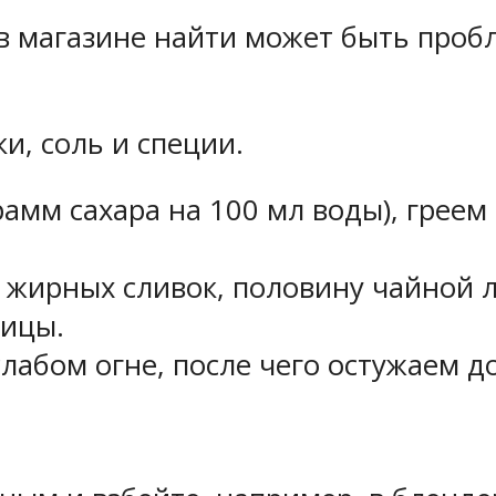
в магазине найти может быть проб
и, соль и специи.
амм сахара на 100 мл воды), греем 
 жирных сливок, половину чайной л
рицы.
слабом огне, после чего остужаем 