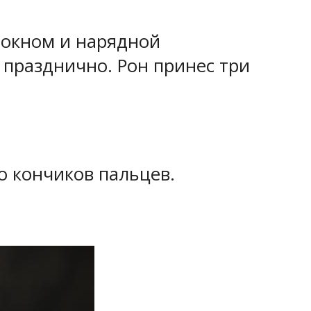
 окном и нарядной
 празднично. Рон принес три
о кончиков пальцев.