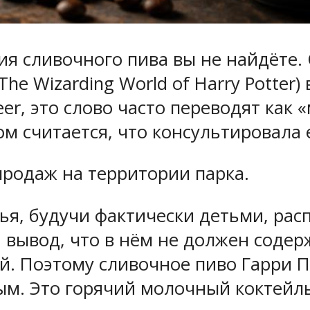
ия сливочного пива вы не найдёте.
e Wizarding World of Harry Potter
er, это слово часто переводят как 
м считается, что консультировала 
продаж на территории парка.
зья, будучи фактически детьми, ра
 вывод, что в нём не должен содерж
й. Поэтому сливочное пиво Гарри 
ным. Это горячий молочный коктей