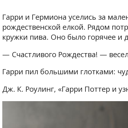
Гарри и Гермиона уселись за мале
рождественской елкой. Рядом потр
кружки пива. Оно было горячее и 
— Счастливого Рождества! — весел
Гарри пил большими глотками: чуд
Дж. К. Роулинг, «Гарри Поттер и у