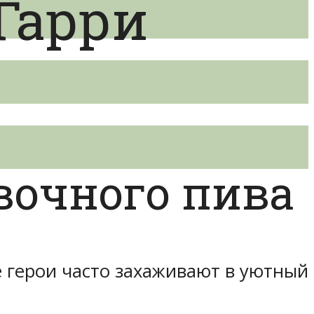
Гарри
вочного пива
её герои часто захаживают в уютный