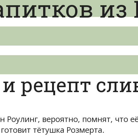
питков из 
 и рецепт сли
н Роулинг, вероятно, помнят, что 
 готовит тётушка Розмерта.