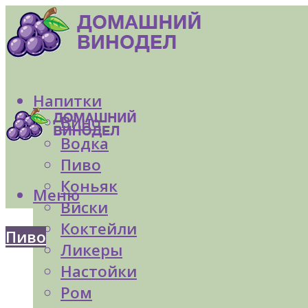
Напитки
Вино
Водка
Пиво
Коньяк
Меню
Виски
Коктейли
Пиво
Ликеры
Настойки
Ром