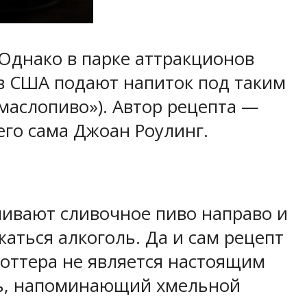
 Однако в парке аттракционов
) в США подают напиток под таким
«маслопиво»). Автор рецепта —
его сама Джоан Роулинг.
спивают сливочное пиво направо и
аться алкоголь. Да и сам рецепт
Поттера не является настоящим
ль, напоминающий хмельной