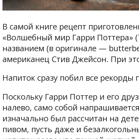
В самой книге рецепт приготовлен
«Волшебный мир Гарри Поттера» (Th
названием (в оригинале — butterbe
американец Стив Джейсон. При это
Напиток сразу побил все рекорды 
Поскольку Гарри Поттер и его дру
налево, само собой напрашивается
изначально был рассчитан на дете
пивом, пусть даже и безалкоголь