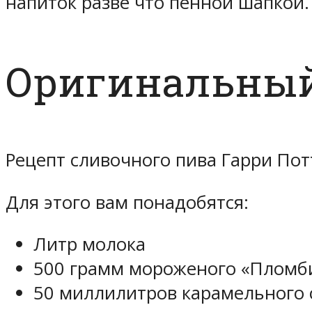
напиток разве что пенной шапкой.
Оригинальный
Рецепт сливочного пива Гарри Пот
Для этого вам понадобятся:
Литр молока
500 грамм мороженого «Пломб
50 миллилитров карамельного 