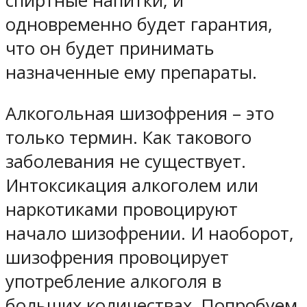
спиртные напитки, и
одновременно будет гарантия,
что он будет принимать
назначенные ему препараты.
Алкогольная шизофрения – это
только термин. Как такового
заболевания не существует.
Интоксикация алкоголем или
наркотиками провоцируют
начало шизофрении. И наоборот,
шизофрения провоцирует
употребление алкоголя в
больших количествах. Попробуем