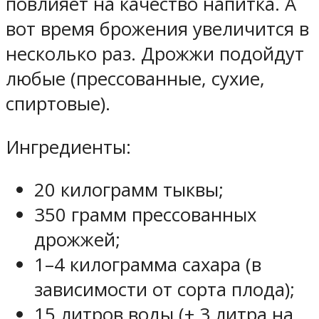
повлияет на качество напитка. А
вот время брожения увеличится в
несколько раз. Дрожжи подойдут
любые (прессованные, сухие,
спиртовые).
Ингредиенты:
20 килограмм тыквы;
350 грамм прессованных
дрожжей;
1–4 килограмма сахара (в
зависимости от сорта плода);
15 литров воды (+ 3 литра на