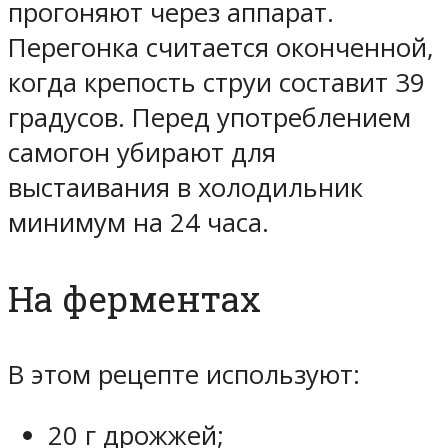
прогоняют через аппарат.
Перегонка считается оконченной,
когда крепость струи составит 39
градусов. Перед употреблением
самогон убирают для
выстаивания в холодильник
минимум на 24 часа.
На ферментах
В этом рецепте используют:
20 г дрожжей;