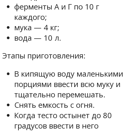
ферменты А и Г по 10 г
каждого;
мука — 4 кг;
вода — 10 л.
Этапы приготовления:
В кипящую воду маленькими
порциями ввести всю муку и
тщательно перемешать.
Снять емкость с огня.
Когда тесто остынет до 80
градусов ввести в него