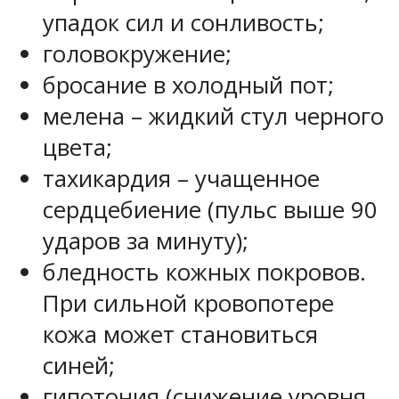
упадок сил и сонливость;
головокружение;
бросание в холодный пот;
мелена – жидкий стул черного
цвета;
тахикардия – учащенное
сердцебиение (пульс выше 90
ударов за минуту);
бледность кожных покровов.
При сильной кровопотере
кожа может становиться
синей;
гипотония (снижение уровня