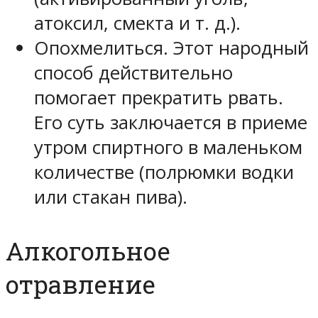
атоксил, смекта и т. д.).
Опохмелиться. Этот народный
способ действительно
помогает прекратить рвать.
Его суть заключается в приеме
утром спиртного в маленьком
количестве (полрюмки водки
или стакан пива).
Алкогольное
отравление