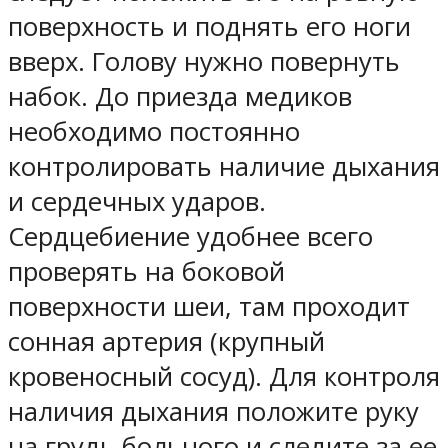
поверхность и поднять его ноги
вверх. Голову нужно повернуть
набок. До приезда медиков
необходимо постоянно
контролировать наличие дыхания
и сердечных ударов.
Сердцебиение удобнее всего
проверять на боковой
поверхности шеи, там проходит
сонная артерия (крупный
кровеносный сосуд). Для контроля
наличия дыхания положите руку
на грудь больного и следите за ее