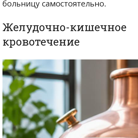
больницу самостоятельно.
Желудочно-кишечное
кровотечение