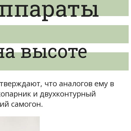
аппараты
на высоте
тверждают, что аналогов ему в
ухопарник и двухконтурный
ий самогон.