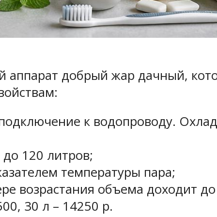
й аппарат добрый жар дачный, кото
войствам:
 подключение к водопроводу. Охлад
 до 120 литров;
казателем температуры пара;
мере возрастания объема доходит д
00, 30 л – 14250 р.