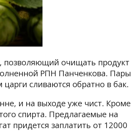
т, позволяющий очищать продукт
аполненной РПН Панченкова. Пары
м царги сливаются обратно в бак.
не, и на выходе уже чист. Кроме
стого спирта. Предлагаемые на
гат придется заплатить от 12000