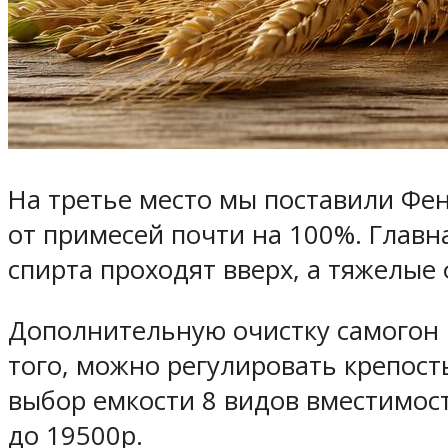
На третье место мы поставили Фе
от примесей почти на 100%. Главн
спирта проходят вверх, а тяжелые 
Дополнительную очистку самогон п
того, можно регулировать крепост
выбор емкости 8 видов вместимости
до 19500р.