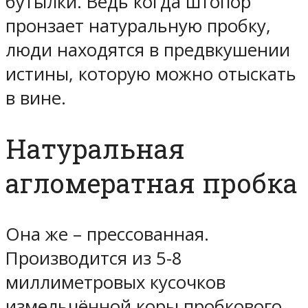
бутылки. Ведь когда штопор
пронзает натуральную пробку,
люди находятся в предвкушении
истины, которую можно отыскать
в вине.
Натуральная
агломератная пробка
Она же – прессованная.
Производится из 5-8
миллиметровых кусочков
измельчённой коры пробкового