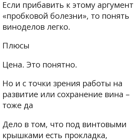
Если прибавить к этому аргумент
«пробковой болезни», то понять
виноделов легко.
Плюсы
Цена. Это понятно.
Но и с точки зрения работы на
развитие или сохранение вина –
тоже да
Дело в том, что под винтовыми
крышками есть прокладка,