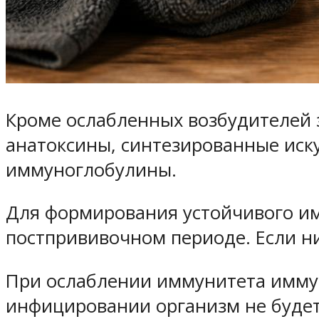
Кроме ослабленных возбудителей 
анатоксины, синтезированные иск
иммуноглобулины.
Для формирования устойчивого им
постпрививочном периоде. Если н
При ослаблении иммунитета иммун
инфицировании организм не буде