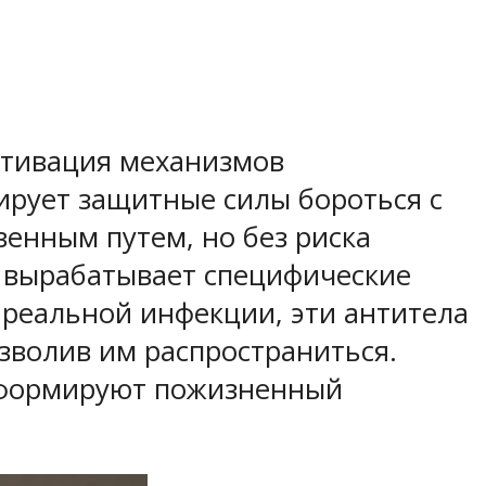
активация механизмов
рует защитные силы бороться с
венным путем, но без риска
 вырабатывает специфические
 реальной инфекции, эти антитела
зволив им распространиться.
и формируют пожизненный