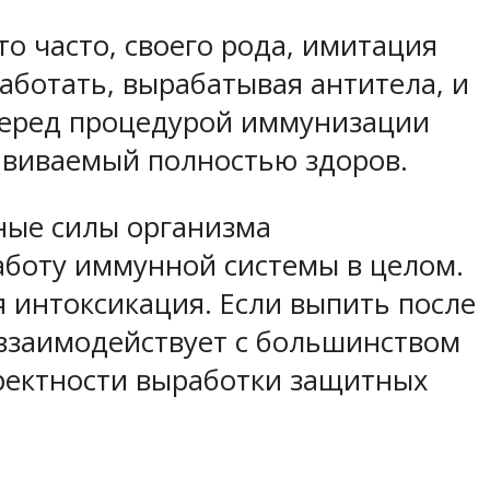
о часто, своего рода, имитация
аботать, вырабатывая антитела, и
 перед процедурой иммунизации
ививаемый полностью здоров.
ные силы организма
работу иммунной системы в целом.
я интоксикация. Если выпить после
 взаимодействует с большинством
рректности выработки защитных