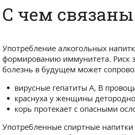
С чем связаны
Употребление алкогольных напитк
формированию иммунитета. Риск з
болезнь в будущем может сопров
вирусные гепатиты A, B провоц
краснуха у женщины детородног
корь протекает с опасными ос
Употребленные спиртные напитки 