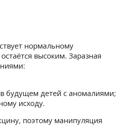
тствует нормальному
остаётся высоким. Заразная
ениями:
 в будущем детей с аномалиями;
ному исходу.
кцину, поэтому манипуляция