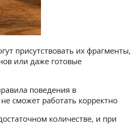
гут присутствовать их фрагменты,
нов или даже готовые
равила поведения в
 не сможет работать корректно
остаточном количестве, и при