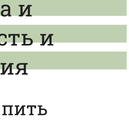
а и
сть и
вия
 пить