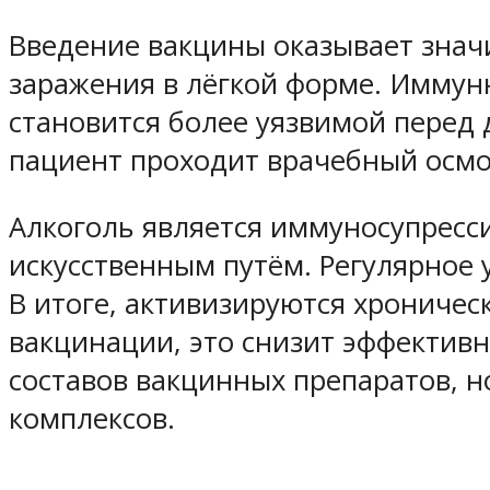
Введение вакцины оказывает значи
заражения в лёгкой форме. Иммунн
становится более уязвимой перед
пациент проходит врачебный осмо
Алкоголь является иммуносупресс
искусственным путём. Регулярное 
В итоге, активизируются хроничес
вакцинации, это снизит эффектив
составов вакцинных препаратов, 
комплексов.