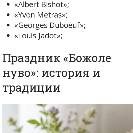
«Albert Bishot»;
«Yvon Metras»;
«Georges Duboeuf»;
«Louis Jadot»;
Праздник «Божоле
нуво»: история и
традиции