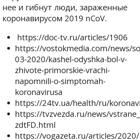
нее и гибнут люди, зараженные
коронавирусом 2019 nCoV.
https://doc-tv.ru/articles/1906
https://vostokmedia.com/news/so
03-2020/kashel-odyshka-bol-v-
zhivote-primorskie-vrachi-
napomnili-o-simptomah-
koronavirusa
https://24tv.ua/health/ru/koron
https://tvzvezda.ru/news/vstran
zdtFD.html
https://vogazeta.ru/articles/2020