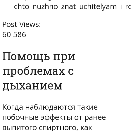
chto_nuzhno_znat_uchitelyam_i_r
Post Views:
60 586
Помощь при
проблемах с
дыханием
Когда наблюдаются такие
побочные эффекты от ранее
выпитого спиртного, как