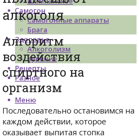
Шампанское
Самогон
алкоголя
Самогонные аппараты
Брага
Алгоритм
Здоровье
Алкоголизм
воздействия
Курение
Рецепты
спиртного на
Разное
организм
Меню
Последовательно остановимся на
каждом действии, которое
оказывает выпитая стопка