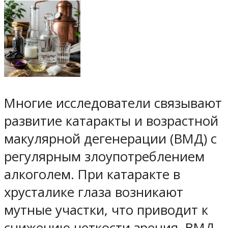
Многие исследователи связывают
развитие катаракты и возрастной
макулярной дегенерации (ВМД) с
регулярным злоупотреблением
алкоголем. При катаракте в
хрусталике глаза возникают
мутные участки, что приводит к
снижению четкости зрения. ВМД