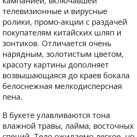
кампанией, включавшей
телевизионные и вирусные
ролики, промо-акции с раздачей
покупателям китайских шляп и
зонтиков. Отличается очень
нарядным, золотистым цветом,
красоту картины дополняет
возвышающаяся до краев бокала
белоснежная мелкодисперсная
пена.
В букете улавливаются тона
влажной травы, лайма, восточных
специй. Тело ожидаемо легкое, но