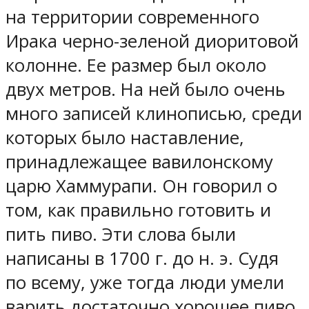
на территории современного
Ирака черно-зеленой диоритовой
колонне. Ее размер был около
двух метров. На ней было очень
много записей клинописью, среди
которых было наставление,
принадлежащее вавилонскому
царю Хаммурапи. Он говорил о
том, как правильно готовить и
пить пиво. Эти слова были
написаны в 1700 г. до н. э. Судя
по всему, уже тогда люди умели
варить достаточно хорошее пиво.