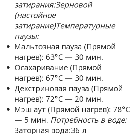
затирания:
Зерновой
(настойное
затирание)
Температурные
паузы:
Мальтозная пауза (Прямой
нагрев): 63°С — 30 мин.
Осахаривание (Прямой
нагрев): 67°С — 30 мин.
Декстриновая пауза (Прямой
нагрев): 72°С — 20 мин.
Мэш аут (Прямой нагрев): 78°С
— 5 мин.
Потребность в воде:
Заторная вода:
36 л