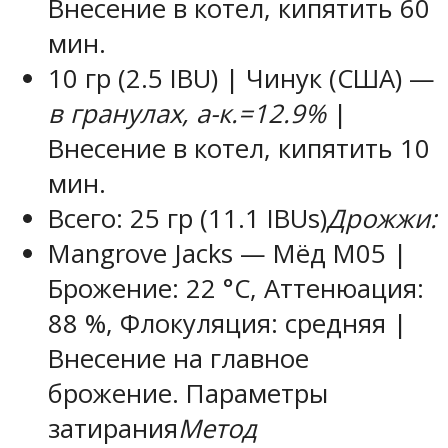
Внесение в котел, кипятить 60
мин.
10 гр
(2.5 IBU) | Чинук (США) —
в гранулах, a-к.=12.9%
|
Внесение в котел, кипятить 10
мин.
Всего:
25 гр
(11.1 IBUs)
Дрожжи:
Mangrove Jacks — Мёд M05 |
Брожение: 22 °С, Аттенюация:
88 %, Флокуляция: средняя |
Внесение на главное
брожение.
Параметры
затирания
Метод