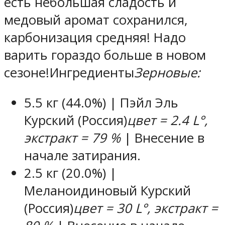
есть небольшая сладость и
медовый аромат сохранился,
карбонизация средняя! Надо
варить гораздо больше в новом
сезоне!
Ингредиенты
Зерновые:
5.5 кг
(44.0%) | Пэйл Эль
Курский (Россия)
цвет = 2.4 L°,
экстракт = 79 %
| Внесение в
начале затирания.
2.5 кг
(20.0%) |
Меланоидиновый Курский
(Россия)
цвет = 30 L°, экстракт =