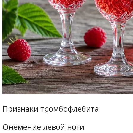
Признаки тромбофлебита
Онемение левой ноги