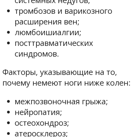
системных недугов;
тромбозов и варикозного
расширения вен;
люмбоишиалгии;
посттравматических
синдромов.
Факторы, указывающие на то,
почему немеют ноги ниже колен:
межпозвоночная грыжа;
нейропатия;
остеохондроз;
атеросклероз;