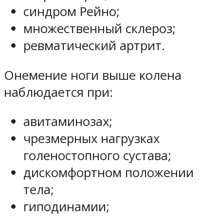
синдром Рейно;
множественный склероз;
ревматический артрит.
Онемение ноги выше колена
наблюдается при:
авитаминозах;
чрезмерных нагрузках
голеностопного сустава;
дискомфортном положении
тела;
гиподинамии;