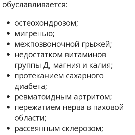
обуславливается:
остеохондрозом;
мигренью;
межпозвоночной грыжей;
недостатком витаминов
группы Д, магния и калия;
протеканием сахарного
диабета;
ревматоидным артритом;
пережатием нерва в паховой
области;
рассеянным склерозом;