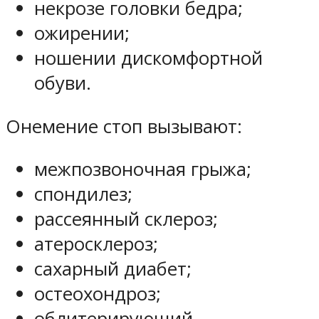
некрозе головки бедра;
ожирении;
ношении дискомфортной
обуви.
Онемение стоп вызывают:
межпозвоночная грыжа;
спондилез;
рассеянный склероз;
атеросклероз;
сахарный диабет;
остеохондроз;
облитерирующий