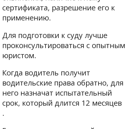
сертификата, разрешение его к
применению.
Для подготовки к суду лучше
проконсультироваться с опытным
юристом.
Когда водитель получит
водительские права обратно, для
него назначат испытательный
срок, который длится 12 месяцев
.