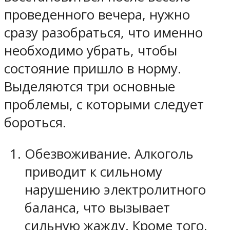
проведенного вечера, нужно
сразу разобраться, что именно
необходимо убрать, чтобы
состояние пришло в норму.
Выделяются три основные
проблемы, с которыми следует
бороться.
Обезвоживание. Алкоголь
приводит к сильному
нарушению электролитного
баланса, что вызывает
сильную жажду. Кроме того,