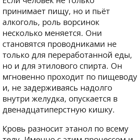
Если человек не только
принимает пищу, но и пьёт
алкоголь, роль ворсинок
несколько меняется. Они
становятся проводниками не
только для переработанной еды,
но и для этилового спирта. Он
мгновенно проходит по пищеводу
и, не задерживаясь надолго
внутри желудка, опускается в
двенадцатиперстную кишку.
Кровь разносит этанол по всему
телу. Именно с этим процессом и