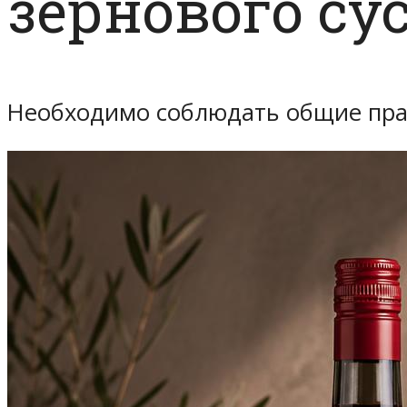
зернового су
Необходимо соблюдать общие прав