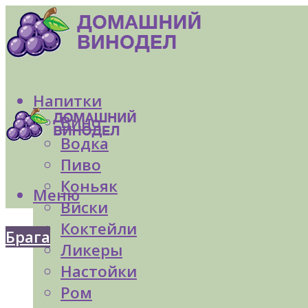
Напитки
Вино
Водка
Пиво
Коньяк
Меню
Виски
Коктейли
Брага
Ликеры
Настойки
Ром