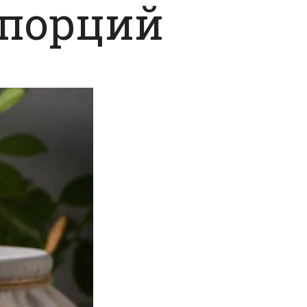
опорций