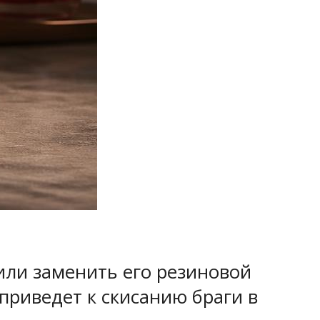
или заменить его резиновой
приведет к скисанию браги в