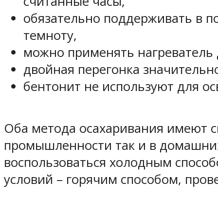
считанные часы,
обязательно поддерживать в п
темноту,
можно применять нагреватель д
двойная перегонка значительно
бентонит не используют для осв
Оба метода осахаривания имеют св
промышленности так и в домашних
воспользоваться холодным способ
условий – горячим способом, про