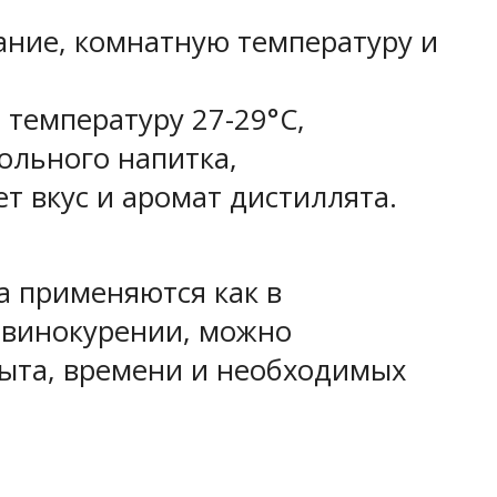
ание, комнатную температуру и
 температуру 27-29°C,
ольного напитка,
ет вкус и аромат дистиллята.
а применяются как в
 винокурении, можно
пыта, времени и необходимых