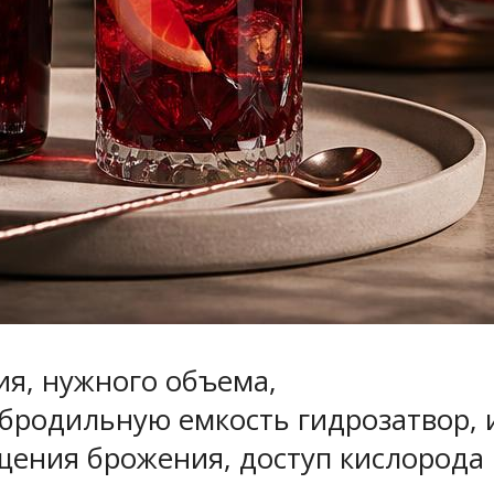
ия, нужного объема,
бродильную емкость гидрозатвор, 
ащения брожения, доступ кислорода 