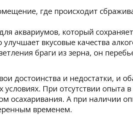
омещение, где происходит сбражив
ля аквариумов, который сохраняет
 улучшает вкусовые качества алког
етления браги из зерна, он перебь
ои достоинства и недостатки, и об
 условиях. При отсутствии опыта в
ом осахаривания. А при наличии о
веренным временем.