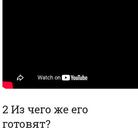
2 Из чего же его
готовят?