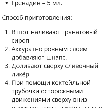
Гренадин – 5 мл.
Способ приготовления:
В шот наливают гранатовый
сироп.
Аккуратно ровным слоем
добавляют шнапс.
Доливают сверху сливочный
ликёр.
При помощи коктейльной
трубочки осторожными
движениями сверху вниз
опускают часть ликёра на дно,