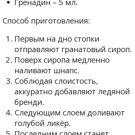
Гренадин – 5 мл.
Способ приготовления:
Первым на дно стопки
отправляют гранатовый сироп.
Поверх сиропа медленно
наливают шнапс.
Соблюдая слоистость,
аккуратно добавляют ледяной
бренди.
Следующим слоем доливают
голубой ликёр.
Последним слоем станет