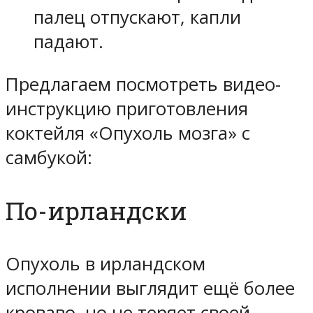
палец отпускают, капли
падают.
Предлагаем посмотреть видео-
инструкцию приготовления
коктейля «Опухоль мозга» с
самбукой:
По-ирландски
Опухоль в ирландском
исполнении выглядит ещё более
кроваво, но не теряет своей