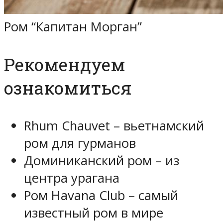
Ром “Капитан Морган”
Рекомендуем
ознакомиться
Rhum Chauvet – вьетнамский
ром для гурманов
Доминиканский ром – из
центра урагана
Ром Havana Club – самый
известный ром в мире