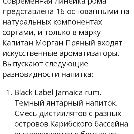
Современная линейка рома
представлена 16 основанными на
натуральных компонентах
сортами, и только в марку
Капитан Морган Пряный входят
искусственные ароматизаторы.
Выпускают следующие
разновидности напитка:
Black Label Jamaica rum.
Темный янтарный напиток.
Смесь дистиллятов с разных
островов Карибского бассейна