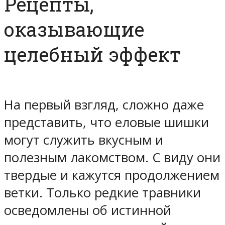
Рецепты,
оказывающие
целебный эффект
На первый взгляд, сложно даже
представить, что еловые шишки
могут служить вкусным и
полезным лакомством. С виду они
твердые и кажутся продолжением
ветки. Только редкие травники
осведомлены об истинной