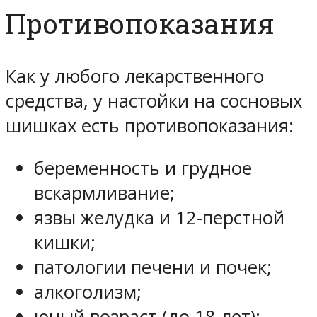
Противопоказания
Как у любого лекарственного
средства, у настойки на сосновых
шишках есть противопоказания:
беременность и грудное
вскармливание;
язвы желудка и 12-перстной
кишки;
патологии печени и почек;
алкоголизм;
юный возраст (до 18 лет);