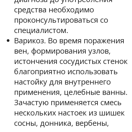
средства необходимо
проконсультироваться со
специалистом.
Варикоз. Во время поражения
вен, формирования узлов,
истончения сосудистых стенок
благоприятно использовать
настойку для внутреннего
применения, целебные ванны.
Зачастую применяется смесь
нескольких настоек из шишек
сосны, донника, вербены,