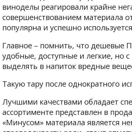
виноделы реагировали крайне нег
совершенствованием материала от
популярна и успешно используется
Главное – помнить, что дешевые 
удобные, доступные и легкие, но 
выделять в напиток вредные веще
Такую тару после однократного ис
Лучшими качествами обладает сп
ассортименте представлен в прода
«Минусом» материала является неп