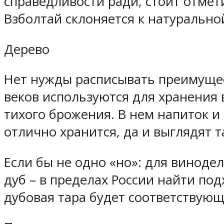
справедливости ради, стоит отмет
Взболтай склоняется к натурально
Дерево
Нет нужды расписывать преимущес
веков используются для хранения 
тихого брожения. В нем напиток и
отлично хранится, да и выглядят т
Если бы не одно «но»: для виноде
дуб – в пределах России найти по
дубовая тара будет соответствующе