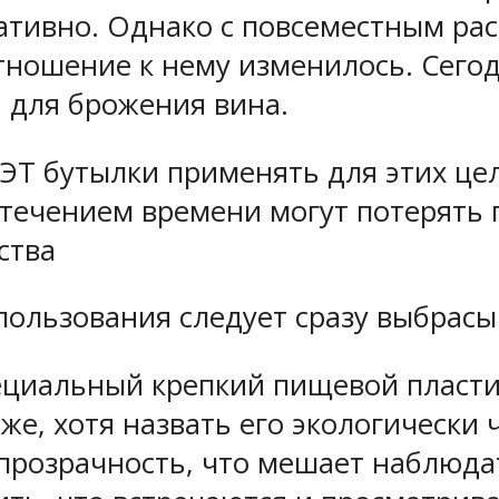
ативно. Однако с повсеместным ра
ношение к нему изменилось. Сегод
 для брожения вина.
ПЭТ бутылки применять для этих це
с течением времени могут потерять
ства
пользования следует сразу выбрасы
ециальный крепкий пищевой пласти
же, хотя назвать его экологически 
розрачность, что мешает наблюдат