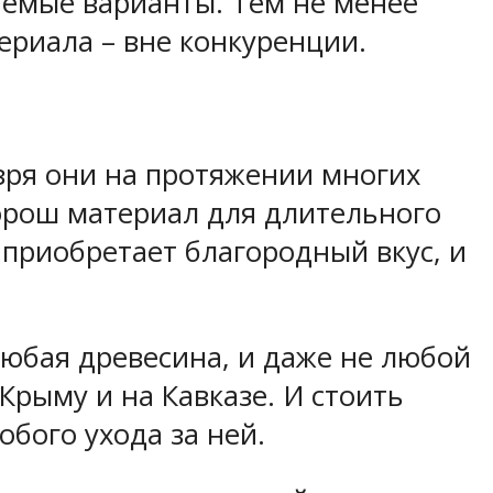
аемые варианты. Тем не менее
ериала – вне конкуренции.
зря они на протяжении многих
хорош материал для длительного
 приобретает благородный вкус, и
любая древесина, и даже не любой
Крыму и на Кавказе. И стоить
обого ухода за ней.