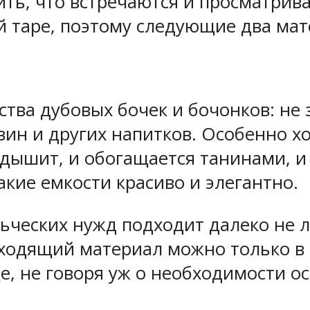
ить, что встречаются и просматрив
й таре, поэтому следующие два мат
тва дубовых бочек и бочонков: не 
вин и других напитков. Особенно 
 дышит, и обогащается танинами, и
акие емкости красиво и элегантно.
льческих нужд подходит далеко не 
дходящий материал можно только в 
, не говоря уж о необходимости ос