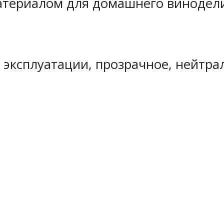
материалом для домашнего винодели
 эксплуатации, прозрачное, нейтра