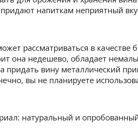
 придают напиткам неприятный вкус,
ожет рассматриваться в качестве б
тоит она недешево, обладает немалы
а придать вину металлический при
нечно, вы не планируете использова
риал: натуральный и опробованный 