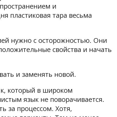
спространением и
ня пластиковая тара весьма
лей нужно с осторожностью. Они
 положительные свойства и начать
вать и заменять новой.
к, который в широком
чистым язык не поворачивается.
ь за процессом. Хотя,