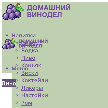
Напитки
Вино
Водка
Пиво
Коньяк
Меню
Виски
Коктейли
Вино
Ликеры
Настойки
Ром