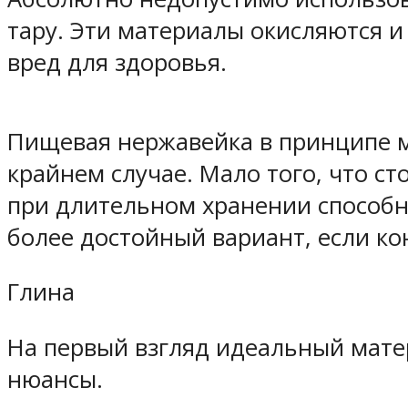
тару. Эти материалы окисляются и
вред для здоровья.
Пищевая нержавейка в принципе м
крайнем случае. Мало того, что с
при длительном хранении способн
более достойный вариант, если ко
Глина
На первый взгляд идеальный мате
нюансы.