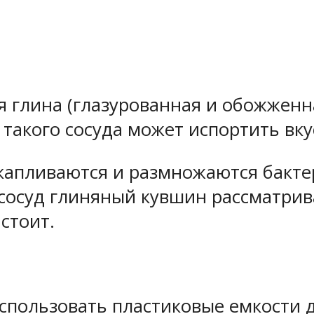
я глина (глазурованная и обожженн
такого сосуда может испортить вку
капливаются и размножаются бактер
осуд глиняный кувшин рассматрива
стоит.
спользовать пластиковые емкости д