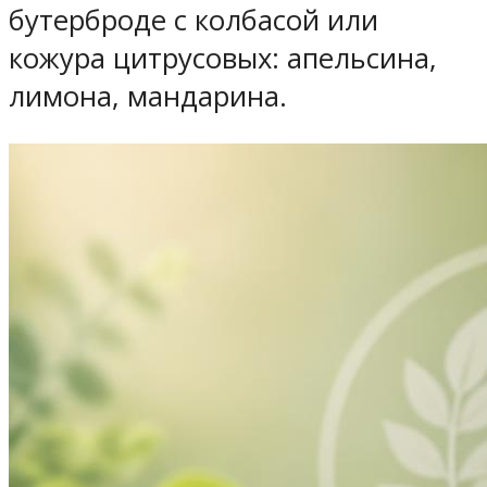
бутерброде с колбасой или
кожура цитрусовых: апельсина,
лимона, мандарина.