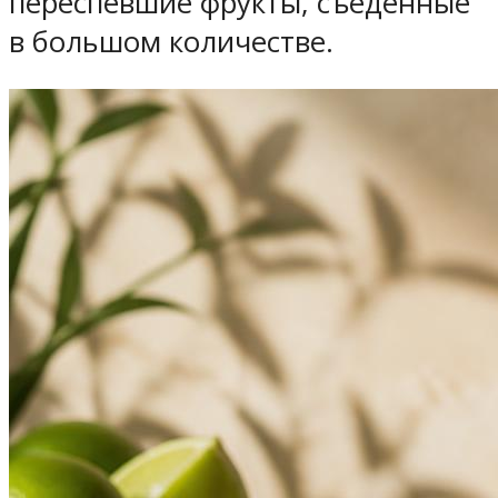
переспевшие фрукты, съеденные
в большом количестве.