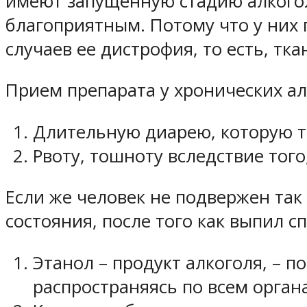
имеют запущенную стадию алкогол
благоприятным. Потому что у них
случаев ее дистрофия, то есть, тк
Прием препарата у хронических а
Длительную диарею, которую т
Рвоту, тошноту вследствие того
Если же человек не подвержен так
состояния, после того как выпил с
Этанол – продукт алкоголя, – п
распространяясь по всем орган