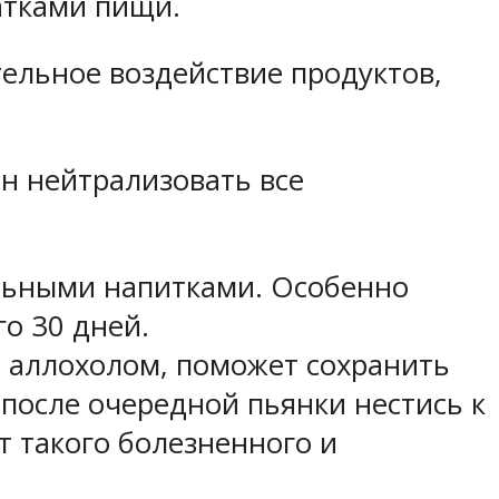
атками пищи.
тельное воздействие продуктов,
ен нейтрализовать все
ольными напитками. Особенно
го 30 дней.
ия аллохолом, поможет сохранить
 после очередной пьянки нестись к
т такого болезненного и