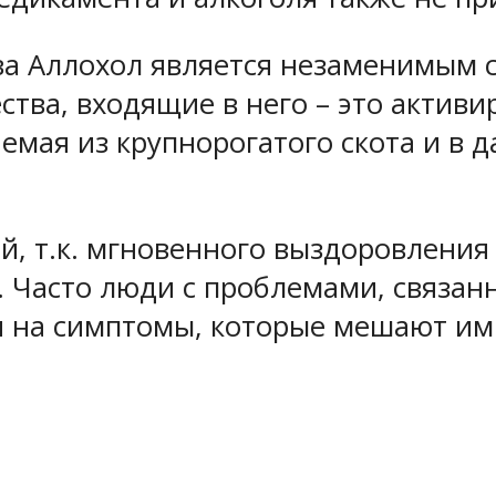
ава Аллохол является незаменимым
тва, входящие в него – это активи
аемая из крупнорогатого скота и в
ей, т.к. мгновенного выздоровлени
. Часто люди с проблемами, связа
 на симптомы, которые мешают им