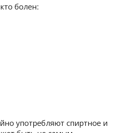
кто болен:
ойно употребляют спиртное и