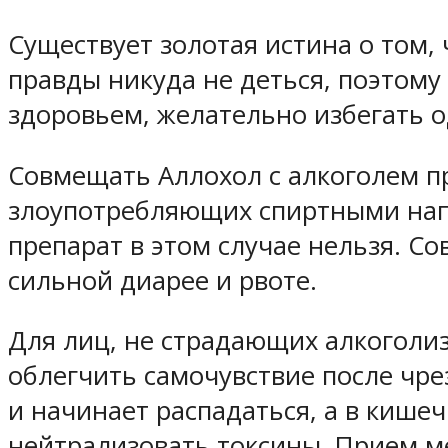
Существует золотая истина о том,
правды никуда не деться, поэтому
здоровьем, желательно избегать 
Совмещать Аллохол с алкоголем пр
злоупотребляющих спиртными нап
препарат в этом случае нельзя. С
сильной диарее и рвоте.
Для лиц, не страдающих алкоголиз
облегчить самочувствие после чре
и начинает распадаться, а в кише
нейтрализовать токсины. Прием м