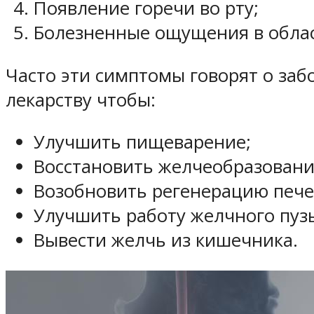
Появление горечи во рту;
Болезненные ощущения в облас
Часто эти симптомы говорят о за
лекарству чтобы:
Улучшить пищеварение;
Восстановить желчеобразовани
Возобновить регенерацию пече
Улучшить работу желчного пуз
Вывести желчь из кишечника.