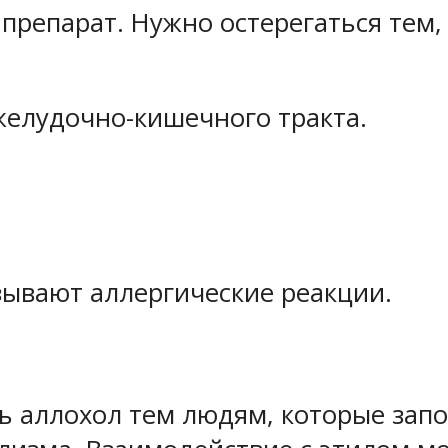
препарат. Нужно остерегаться тем, 
желудочно-кишечного тракта.
зывают аллергические реакции.
ь аллохол тем людям, которые зап