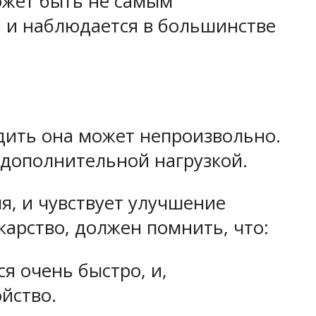
ожет быть не самым
ь и наблюдается в большинстве
дить она может непроизвольно.
с дополнительной нагрузкой.
я, и чувствует улучшение
карство, должен помнить, что:
ся очень быстро, и,
йство.