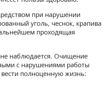
 средством при нарушении
рованный уголь, чеснок, крапива
 дальнейшем проходящая
я не наблюдается. Очищение
нными с нарушениями работы
 вести полноценную жизнь: