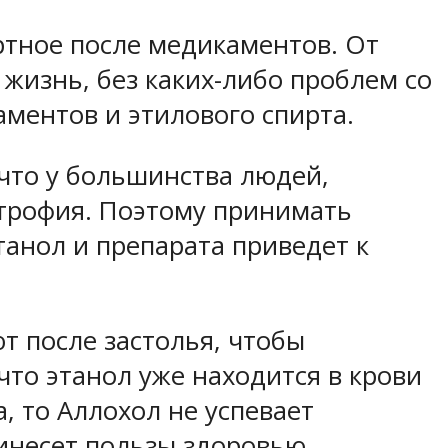
ртное после медикаментов. От
 жизнь, без каких-либо проблем со
ментов и этилового спирта.
 что у большинства людей,
трофия. Поэтому принимать
танол и препарата приведет к
т после застолья, чтобы
что этанол уже находится в крови
, то Аллохол не успевает
инесет пользы здоровью.