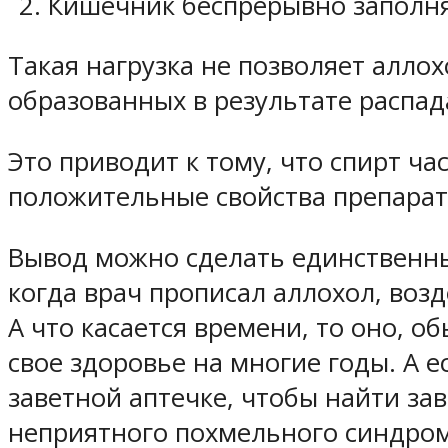
Кишечник беспрерывно заполня
Такая нагрузка не позволяет алло
образованных в результате распад
Это приводит к тому, что спирт ч
положительные свойства препарат
Вывод можно сделать единственны
когда врач прописал аллохол, возд
А что касается времени, то оно, 
свое здоровье на многие годы. А е
заветной аптечке, чтобы найти зав
неприятного похмельного синдром