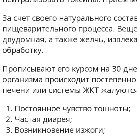
За счет своего натурального сост
пищеварительного процесса. Вещес
двудомная, а также желчь, извлек
обработку.
Прописывают его курсом на 30 дн
организма происходит постепенно
печени или системы ЖКТ жалуются
Постоянное чувство тошноты;
Частая диарея;
Возникновение изжоги;