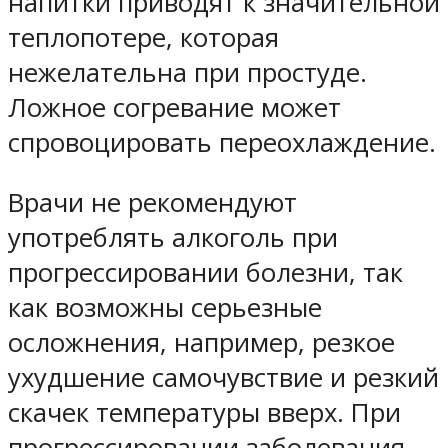
напитки приводят к значительной
теплопотере, которая
нежелательна при простуде.
Ложное согревание может
спровоцировать переохлаждение.
Врачи не рекомендуют
употреблять алкоголь при
прогрессировании болезни, так
как возможны серьезные
осложнения, например, резкое
ухудшение самочувствие и резкий
скачек температуры вверх. При
прогрессировании заболевания