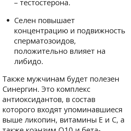
– тестостерона.
Селен повышает
концентрацию и подвижность
сперматозоидов,
положительно влияет на
либидо.
Также мужчинам будет полезен
Синергин. Это комплекс
антиоксидантов, в состав
которого входят упоминавшиеся
выше ликопин, витамины Е и С, а
также коэнзим Q10 и бета-