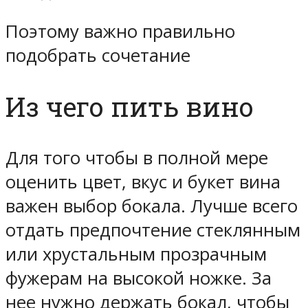
Поэтому важно правильно
подобрать сочетание
Из чего пить вино
Для того чтобы в полной мере
оценить цвет, вкус и букет вина
важен выбор бокала. Лучше всего
отдать предпочтение стеклянным
или хрустальным прозрачным
фужерам на высокой ножке. За
нее нужно держать бокал, чтобы