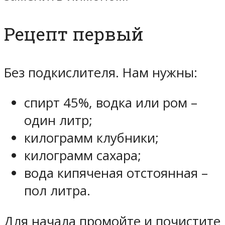
Рецепт первый
Без подкислителя. Нам нужны:
спирт 45%, водка или ром –
один литр;
килограмм клубники;
килограмм сахара;
вода кипяченая отстоянная –
пол литра.
Для начала промойте и почистите