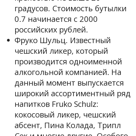
градусов. Стоимость бутылки
0.7 начинается с 2000
российских рублей.
Фруко Шульц. Известный
чешский ликер, который
производится одноименной
алкогольной компанией. На
данный момент выпускается
широкий ассортиментный ряд
напитков Fruko Schulz:
кокосовый ликер, чешский
абсент, Пина Колада, Трипл
Сек и многие другие. Особого