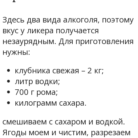
Здесь два вида алкоголя, поэтому
вкус у ликера получается
незаурядным. Для приготовления
нужны:
клубника свежая – 2 кг;
литр водки;
700 г рома;
килограмм сахара.
смешиваем с сахаром и водкой.
Ягоды моем и чистим, разрезаем