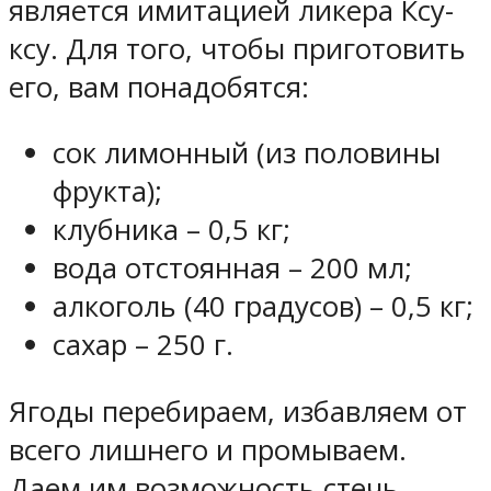
является имитацией ликера Ксу-
ксу. Для того, чтобы приготовить
его, вам понадобятся:
сок лимонный (из половины
фрукта);
клубника – 0,5 кг;
вода отстоянная – 200 мл;
алкоголь (40 градусов) – 0,5 кг;
сахар – 250 г.
Ягоды перебираем, избавляем от
всего лишнего и промываем.
Даем им возможность стечь.