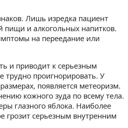
знаков. Лишь изредка пациент
й пищи и алкогольных напитков.
симптомы на переедание или
ть и приводит к серьезным
е трудно проигнорировать. У
размерах, появляется метеоризм.
ению кожного зуда по всему тела.
еры глазного яблока. Наиболее
ое грозит серьезным внутренним