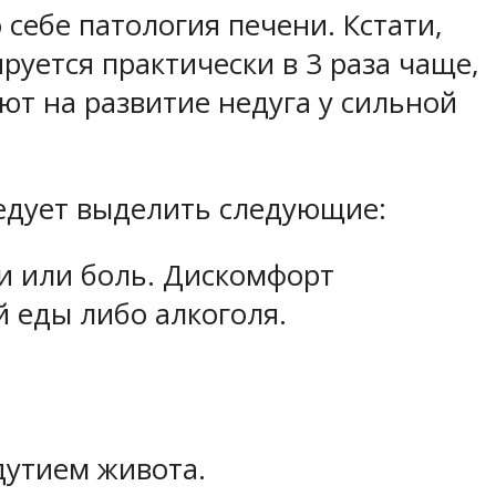
себе патология печени. Кстати,
руется практически в 3 раза чаще,
т на развитие недуга у сильной
ледует выделить следующие:
ти или боль. Дискомфорт
й еды либо алкоголя.
дутием живота.