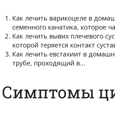
Как лечить варикоцеле в домаш
семенного канатика, которое ч
Как лечить вывих плечевого су
которой теряется контакт суст
Как лечить евстахиит в домашн
трубе, проходящий в…
Симптомы ц