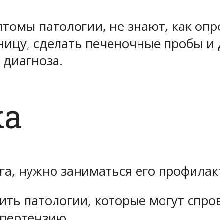
томы патологии, не знают, как опр
ницу, сделать печеночные пробы и 
 диагноза.
ка
га, нужно заниматься его профилак
ть патологии, которые могут спров
ипертензию.