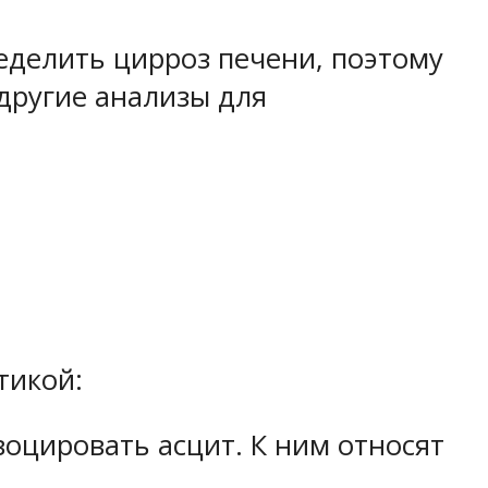
еделить цирроз печени, поэтому
другие анализы для
тикой:
оцировать асцит. К ним относят