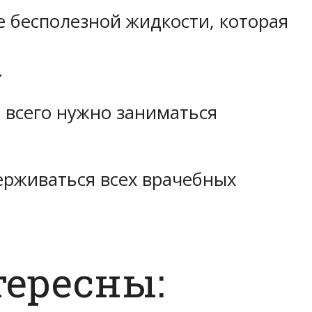
 бесполезной жидкости, которая
.
е всего нужно заниматься
ерживаться всех врачебных
тересны: