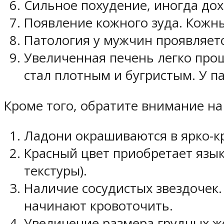
Сильное похудение, иногда до
Появление кожного зуда. Кожн
Патология у мужчин проявляет
Увеличенная печень легко про
стал плотным и бугристым. У п
Кроме того, обратите внимание на
Ладони окрашиваются в ярко-кр
Красный цвет приобретает язык
текстуры).
Наличие сосудистых звездочек. 
начинают кровоточить.
Увеличение размера грудных ж