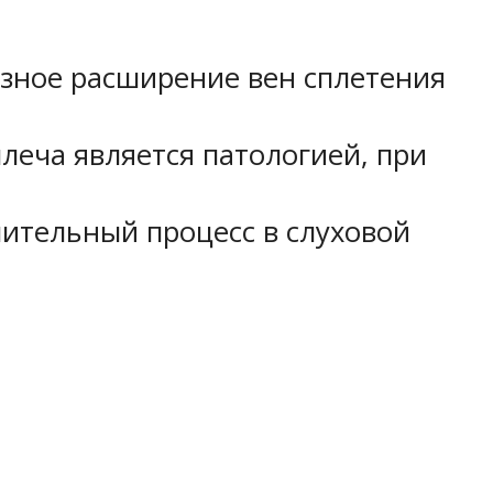
озное расширение вен сплетения
леча является патологией, при
лительный процесс в слуховой