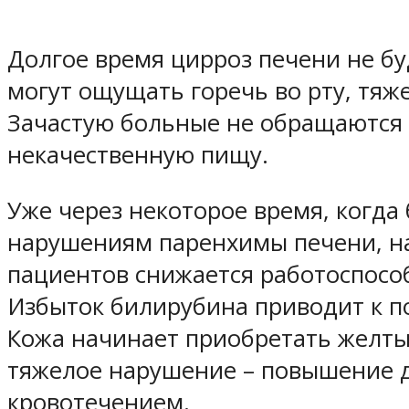
Долгое время цирроз печени не бу
могут ощущать горечь во рту, тяж
Зачастую больные не обращаются 
некачественную пищу.
Уже через некоторое время, когда
нарушениям паренхимы печени, на
пациентов снижается работоспособ
Избыток билирубина приводит к п
Кожа начинает приобретать желтый
тяжелое нарушение – повышение д
кровотечением.