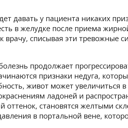
дет давать у пациента никаких при
есть в желудке после приема жирно
к врачу, списывая эти тревожные 
 болезнь продолжает прогрессирова
чинаются признаки недуга, которы
ность, живот может увеличиться в 
окраснениям ладоней и распростран
 оттенок, становятся желтыми скл
авления в портальной вене, котор