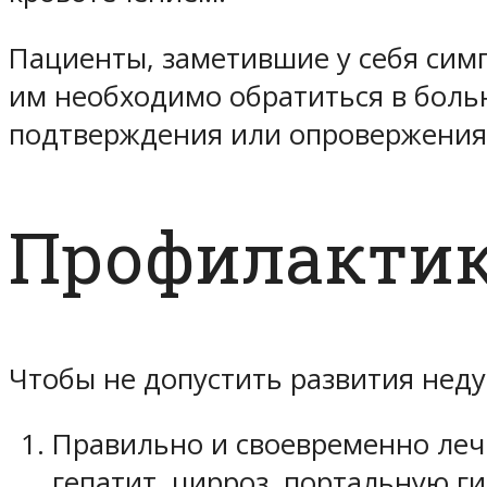
Пациенты, заметившие у себя симп
им необходимо обратиться в боль
подтверждения или опровержения
Профилакти
Чтобы не допустить развития неду
Правильно и своевременно лечи
гепатит, цирроз, портальную г