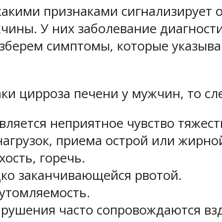
акими признаками сигнализирует о 
чины. У них заболевание диагности
зберем симптомы, которые указываю
ки цирроза печени у мужчин, то с
является неприятное чувство тяжес
нагрузок, приема острой или жирно
хость, горечь.
ко заканчивающейся рвотой.
 утомляемость.
арушения часто сопровождаются вз