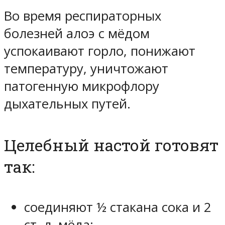
Во время респираторных
болезней алоэ с мёдом
успокаивают горло, понижают
температуру, уничтожают
патогенную микрофлору
дыхательных путей.
Целебный настой готовят
так:
соединяют ½ стакана сока и 2
ст. л. мёда;