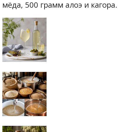
мёда, 500 грамм алоэ и кагора.