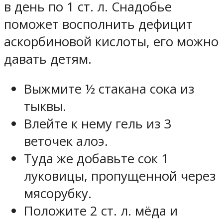
в день по 1 ст. л. Снадобье
поможет восполнить дефицит
аскорбиновой кислоты, его можно
давать детям.
Выжмите ½ стакана сока из
тыквы.
Влейте к нему гель из 3
веточек алоэ.
Туда же добавьте сок 1
луковицы, пропущенной через
мясорубку.
Положите 2 ст. л. мёда и