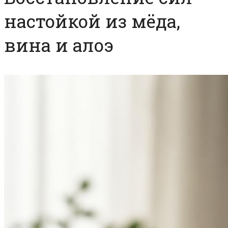
настойкой из мёда,
вина и алоэ