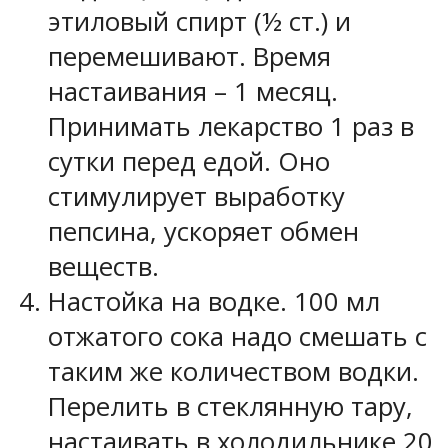
этиловый спирт (½ ст.) и
перемешивают. Время
настаивания – 1 месяц.
Принимать лекарство 1 раз в
сутки перед едой. Оно
стимулирует выработку
пепсина, ускоряет обмен
веществ.
Настойка на водке. 100 мл
отжатого сока надо смешать с
таким же количеством водки.
Перелить в стеклянную тару,
настаивать в холодильнике 20