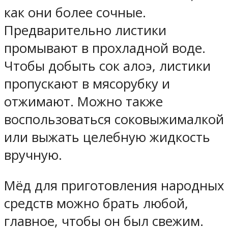
как они более сочные.
Предварительно листики
промывают в прохладной воде.
Чтобы добыть сок алоэ, листики
пропускают в мясорубку и
отжимают. Можно также
воспользоваться соковыжималкой
или выжать целебную жидкость
вручную.
Мёд для приготовления народных
средств можно брать любой,
главное, чтобы он был свежим.