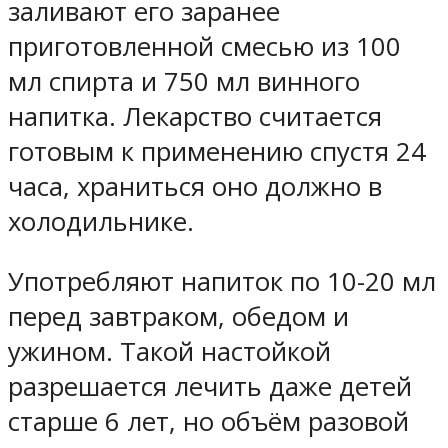
заливают его заранее
приготовленной смесью из 100
мл спирта и 750 мл винного
напитка. Лекарство считается
готовым к применению спустя 24
часа, храниться оно должно в
холодильнике.
Употребляют напиток по 10-20 мл
перед завтраком, обедом и
ужином. Такой настойкой
разрешается лечить даже детей
старше 6 лет, но объём разовой