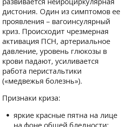
развивается нейроциркулярная
дистония. Один из симптомов ее
проявления – вагоинсулярный
криз. Происходит чрезмерная
активация ПСН, артериальное
давление, уровень глюкозы в
крови падают, усиливается
работа перистальтики
(«медвежья болезнь»).
Признаки криза:
яркие красные пятна на лице
на фоне общей бледности;