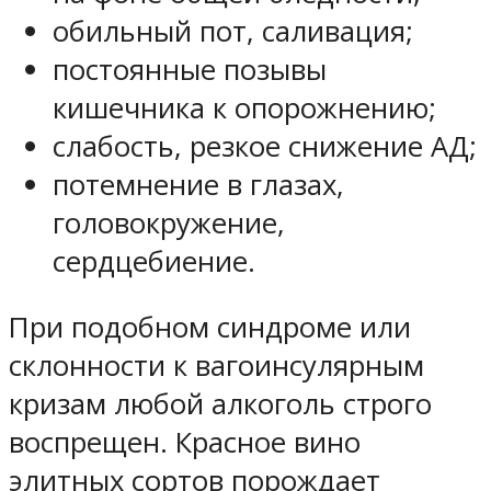
обильный пот, саливация;
постоянные позывы
кишечника к опорожнению;
слабость, резкое снижение АД;
потемнение в глазах,
головокружение,
сердцебиение.
При подобном синдроме или
склонности к вагоинсулярным
кризам любой алкоголь строго
воспрещен. Красное вино
элитных сортов порождает