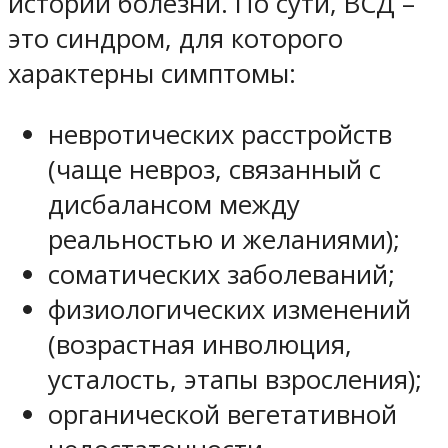
истории болезни. По сути, ВСД –
это синдром, для которого
характерны симптомы:
невротических расстройств
(чаще невроз, связанный с
дисбалансом между
реальностью и желаниями);
соматических заболеваний;
физиологических изменений
(возрастная инволюция,
усталость, этапы взросления);
органической вегетативной