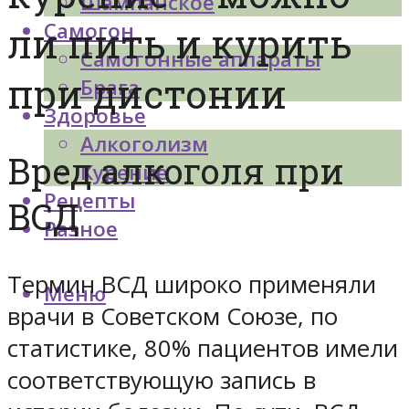
Шампанское
Самогон
ли пить и курить
Самогонные аппараты
при дистонии
Брага
Здоровье
Алкоголизм
Вред алкоголя при
Курение
Рецепты
ВСД
Разное
Термин ВСД широко применяли
Меню
врачи в Советском Союзе, по
статистике, 80% пациентов имели
соответствующую запись в