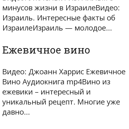
минусов жизни в ИзраилеВидео:
Израиль. Интересные факты об
ИзраилеИзраиль — молодое…
Ежевичное вино
Видео: Джоанн Харрис Ежевичное
Вино Аудиокнига mp4Вино из
ежевики – интересный и
уникальный рецепт. Многие уже
давно…