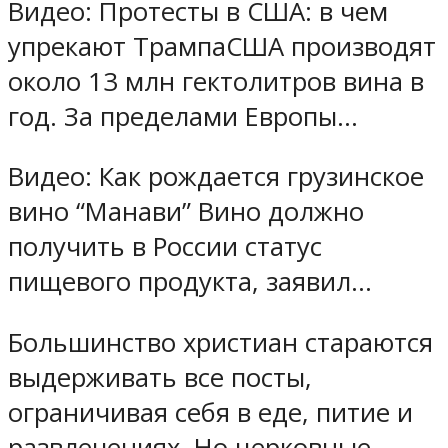
Видео: Протесты в США: в чем
упрекают ТрампаСША производят
около 13 млн гектолитров вина в
год. За пределами Европы…
Видео: Как рождается грузинское
вино “Манави” Вино должно
получить в России статус
пищевого продукта, заявил…
Большинство христиан стараются
выдерживать все посты,
ограничивая себя в еде, питие и
развлечениях. Но церковные…