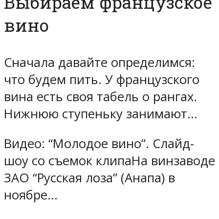
Выбираем французское
вино
Сначала давайте определимся:
что будем пить. У французского
вина есть своя табель о рангах.
Нижнюю ступеньку занимают…
Видео: “Молодое вино”. Слайд-
шоу со съемок клипаНа винзаводе
ЗАО “Русская лоза” (Анапа) в
ноябре…