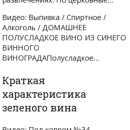
Видео: Выпивка / Спиртное /
Алкоголь / ДОМАШНЕЕ
ПОЛУСЛАДКОЕ ВИНО ИЗ СИНЕГО
ВИННОГО
ВИНОГРАДАПолусладкое…
Краткая
характеристика
зеленого вина
Видео: Под ковром №34.