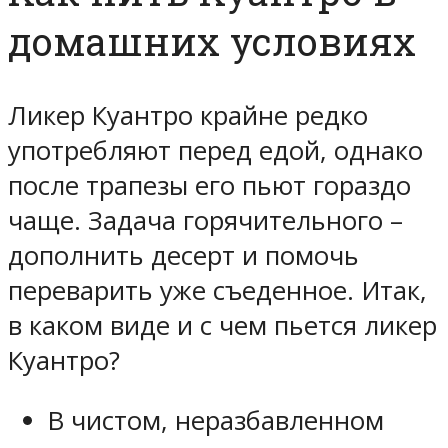
домашних условиях
Ликер Куантро крайне редко
употребляют перед едой, однако
после трапезы его пьют гораздо
чаще. Задача горячительного –
дополнить десерт и помочь
переварить уже съеденное. Итак,
в каком виде и с чем пьется ликер
Куантро?
В чистом, неразбавленном