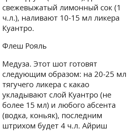
свежевыжатый лимонный сок (1
ч.л.), наливают 10-15 мл ликера
Куантро.
Флеш Рояль
Медуза. Этот шот готовят
следующим образом: на 20-25 мл
тягучего ликера с какао
укладывают слой Куантро (не
более 15 мл) и любого абсента
(водка, коньяк), последним
штрихом будет 4 ч.л. Айриш