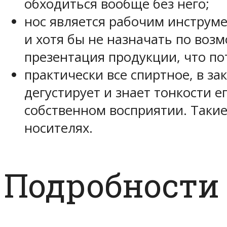
обходиться вообще без него;
нос является рабочим инструме
и хотя бы не назначать по воз
презентация продукции, что по
практически все спиртное, в за
дегустирует и знает тонкости е
собственном восприятии. Такие
носителях.
Подробности 