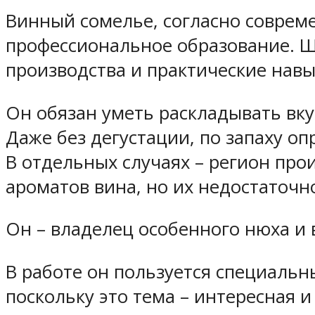
Винный сомелье, согласно соврем
профессиональное образование. Ш
производства и практические навы
Он обязан уметь раскладывать вку
Даже без дегустации, по запаху оп
В отдельных случаях – регион про
ароматов вина, но их недостаточн
Он – владелец особенного нюха и 
В работе он пользуется специальн
поскольку это тема – интересная и