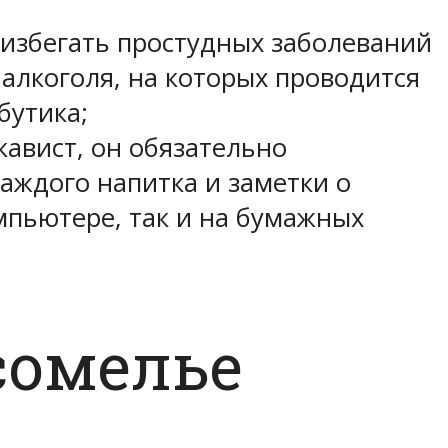
 избегать простудных заболеваний
 алкоголя, на которых проводится
бутика;
кавист, он обязательно
каждого напитка и заметки о
мпьютере, так и на бумажных
сомелье