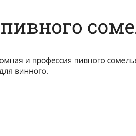
 пивного соме
омная и профессия пивного сомелье
 для винного.