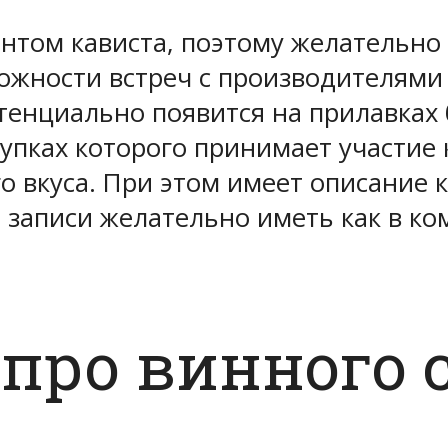
нтом кависта, поэтому желательно
можности встреч с производителями
тенциально появится на прилавках 
купках которого принимает участие 
го вкуса. При этом имеет описание 
 записи желательно иметь как в ко
про винного 