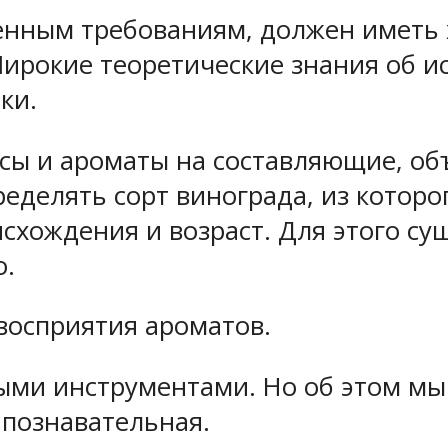
енным требованиям, должен иметь 
ирокие теоретические знания об ис
ки.
сы и ароматы на составляющие, объ
ределять сорт винограда, из которо
исхождения и возраст. Для этого с
о.
восприятия ароматов.
ыми инструментами. Но об этом мы
 познавательная.