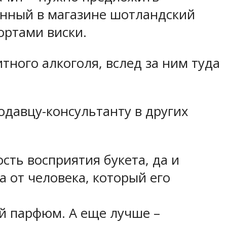
ленный в магазине шотландский
сортами виски.
итного алкоголя, вслед за ним туда
родавцу-консультанту в других
сть восприятия букета, да и
 от человека, который его
й парфюм. А еще лучше –