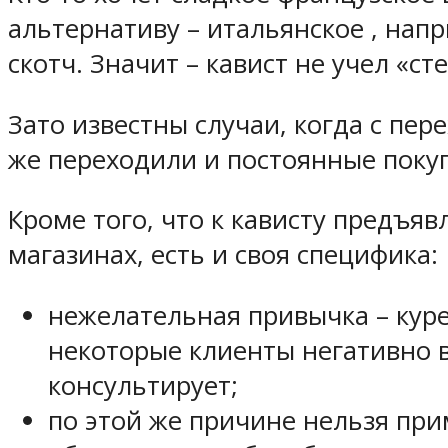
альтернативу – итальянское , нап
скотч. Значит – кавист не учел «ст
Зато известны случаи, когда с пер
же переходили и постоянные поку
Кроме того, что к кависту предъяв
магазинах, есть и своя специфика:
нежелательная привычка – куре
некоторые клиенты негативно в
консультирует;
по этой же причине нельзя пр