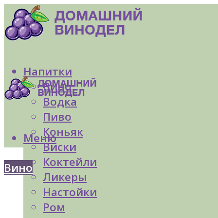
Напитки
Вино
Водка
Пиво
Коньяк
Меню
Виски
Коктейли
Вино
Ликеры
Настойки
Ром