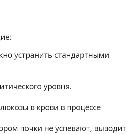
ие:
ожно устранить стандартными
итического уровня.
люкозы в крови в процессе
ором почки не успевают, выводит