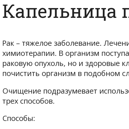
Капельница 
Рак – тяжелое заболевание. Лече
химиотерапии. В организм поступа
раковую опухоль, но и здоровые к
почистить организм в подобном с
Очищение подразумевает использо
трех способов.
Способы: