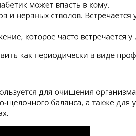
иабетик может впасть в кому.
 и нервных стволов. Встречается у
ение, которое часто встречается у
вить как периодически в виде проф
льзуется для очищения организма о
но-щелочного баланса, а также для
ах.