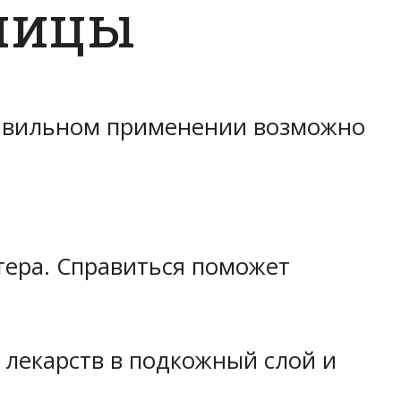
ницы
равильном применении возможно
тера. Справиться поможет
 лекарств в подкожный слой и