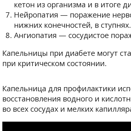
кетон из организма и в итоге д
Нейропатия — поражение нервов
нижних конечностей, в ступнях.
Ангиопатия — сосудистое пораж
Капельницы при диабете могут ста
при критическом состоянии.
Капельница для профилактики испо
восстановления водного и кислот
во всех сосудах и мелких капилляр