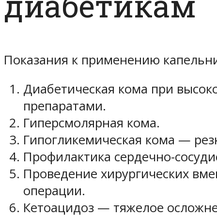
диабетикам
Показания к применению капельн
Диабетическая кома при высок
препаратами.
Гиперсмолярная кома.
Гипогликемическая кома — резк
Профилактика сердечно-сосуди
Проведение хирургических вмеш
операции.
Кетоацидоз — тяжелое осложне