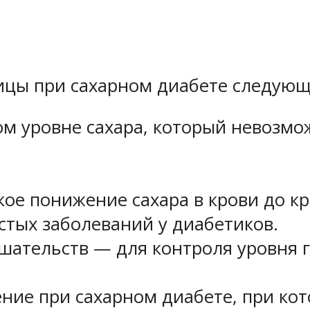
ицы при сахарном диабете следующ
ом уровне сахара, который невозм
ое понижение сахара в крови до кр
стых заболеваний у диабетиков.
ательств — для контроля уровня г
ние при сахарном диабете, при кот