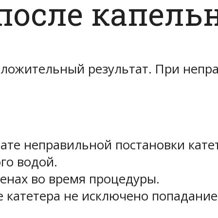
после капель
положительный результат. При неп
ате неправильной постановки кате
го водой.
енах во время процедуры.
 катетера не исключено попадание