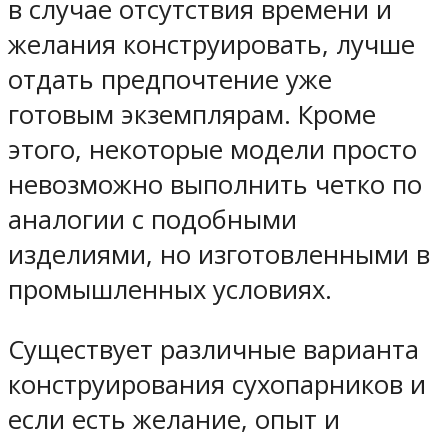
в случае отсутствия времени и
желания конструировать, лучше
отдать предпочтение уже
готовым экземплярам. Кроме
этого, некоторые модели просто
невозможно выполнить четко по
аналогии с подобными
изделиями, но изготовленными в
промышленных условиях.
Существует различные варианта
конструирования сухопарников и
если есть желание, опыт и