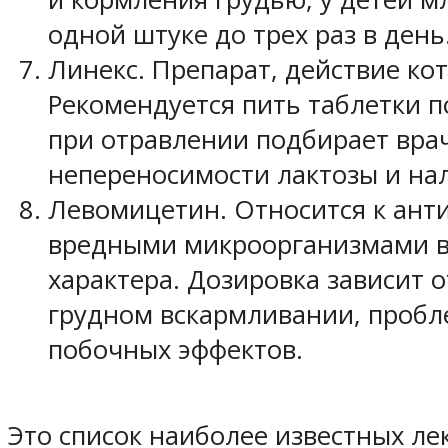
одной штуке до трех раз в ден
Линекс. Препарат, действие к
Рекомендуется пить таблетки п
при отравлении подбирает врач
непереносимости лактозы и на
Левомицетин. Относится к ант
вредными микроорганизмами в 
характера. Дозировка зависит 
грудном вскармливании, пробле
побочных эффектов.
Это список наиболее известных л