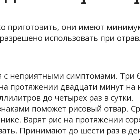
о приготовить, они имеют миниму
разрешено использовать при отра
я с неприятными симптомами. Три 
 на протяжении двадцати минут на 
лилитров до четырех раз в сутки.
знаками поможет рисовый отвар. Ср
нике. Варят рис на протяжении сор
ать. Принимают до шести раз в де