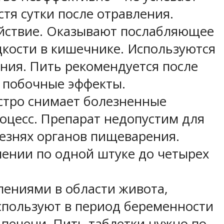
тя сутки после отравления.
ействие. Оказывают послабляющее
кости в кишечнике. Используются
ния. Пить рекомендуется после
ы побочные эффекты.
стро снимает болезненные
оцесс. Препарат недопустим для
лезнях органов пищеварения.
ении по одной штуке до четырех
лениями в области живота,
спользуют в период беременности
 печени. Пить таблетки нужно по