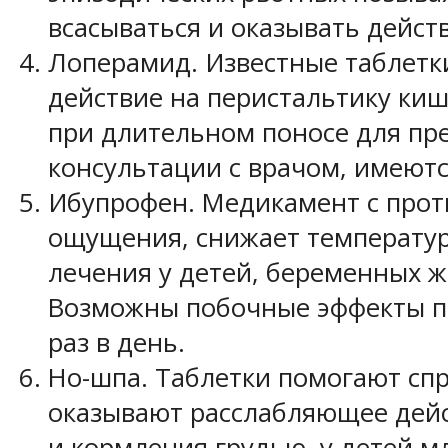
всасываться и оказывать дейст
Лоперамид. Известные таблетк
действие на перистальтику ки
при длительном поносе для пр
консультации с врачом, имеют
Ибупрофен. Медикамент с прот
ощущения, снижает температур
лечения у детей, беременных ж
Возможны побочные эффекты пр
раз в день.
Но-шпа. Таблетки помогают спр
оказывают расслабляющее дейс
и кормления грудью, у детей м