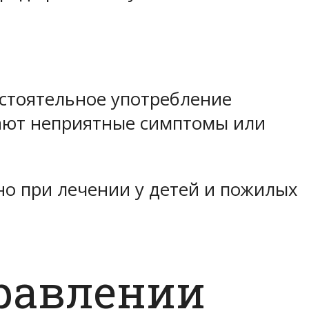
остоятельное употребление
икают неприятные симптомы или
но при лечении у детей и пожилых
травлении