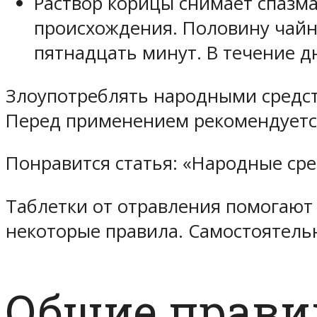
Раствор корицы снимает спазм
происхождения. Половину чайн
пятнадцать минут. В течение д
Злоупотреблять народными средст
Перед применением рекомендуется
Понравится статья: «Народные сре
Таблетки от отравления помогают
некоторые правила. Самостоятель
Общие прави