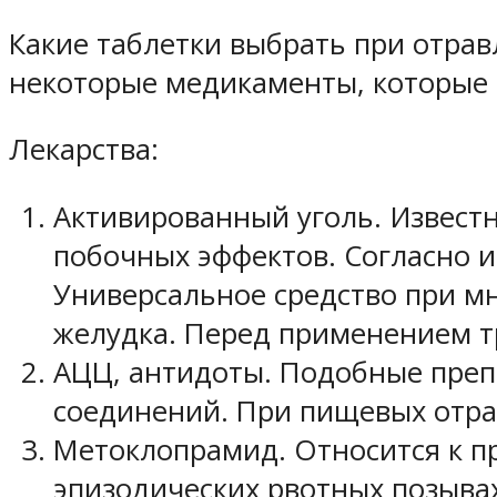
Какие таблетки выбрать при отра
некоторые медикаменты, которые 
Лекарства:
Активированный уголь. Извест
побочных эффектов. Согласно и
Универсальное средство при м
желудка. Перед применением т
АЦЦ, антидоты. Подобные преп
соединений. При пищевых отра
Метоклопрамид. Относится к п
эпизодических рвотных позывах