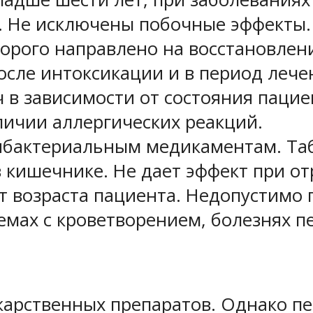
ь. Не исключены побочные эффекты.
оторого направлено на восстановле
осле интоксикации и в период леч
 в зависимости от состояния пацие
личии аллергических реакций.
ибактериальным медикаментам. Таб
кишечнике. Не дает эффект при о
от возраста пациента. Недопустимо
мах с кроветворением, болезнях п
екарственных препаратов. Однако п