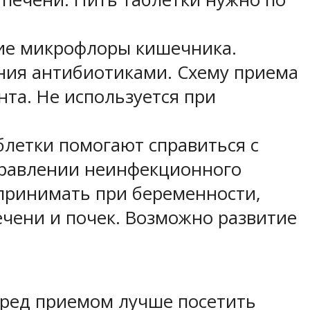
ние микрофлоры кишечника.
ения антибиотиками. Схему приема
нта. Не используется при
летки помогают справиться с
травлении неинфекционного
 принимать при беременности,
ечени и почек. Возможно развитие
еред приемом лучше посетить