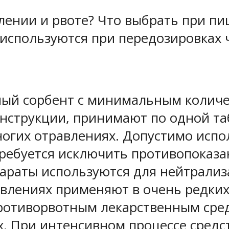
влении и рвоте? Что выбрать при 
используются при передозировках ч
ный сорбент с минимальным количе
нструкции, принимают по одной таб
ногих отравлениях. Допустимо исп
ребуется исключить противопоказа
араты используются для нейтрализ
влениях применяют в очень редких 
ротиворвотным лекарственным сре
. При интенсивном процессе средст