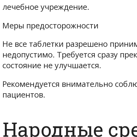
лечебное учреждение.
Меры предосторожности
Не все таблетки разрешено прини
недопустимо. Требуется сразу пре
состояние не улучшается.
Рекомендуется внимательно соблю
пациентов.
Народные ср