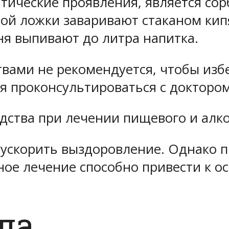
атические проявления, является со
ой ложки заваривают стаканом кипя
ня выпивают до литра напитка.
вами не рекомендуется, чтобы изб
 проконсультироваться с доктором
дства при лечении пищевого и алк
 ускорить выздоровление. Однако п
ное лечение способно привести к о
ла