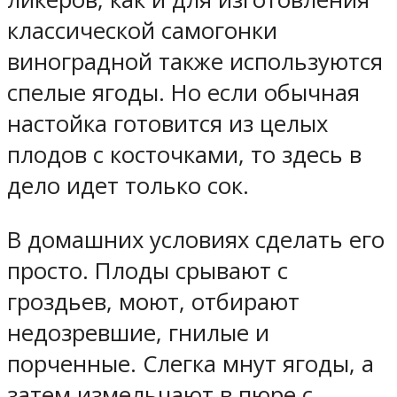
классической самогонки
виноградной также используются
спелые ягоды. Но если обычная
настойка готовится из целых
плодов с косточками, то здесь в
дело идет только сок.
В домашних условиях сделать его
просто. Плоды срывают с
гроздьев, моют, отбирают
недозревшие, гнилые и
порченные. Слегка мнут ягоды, а
затем измельчают в пюре с