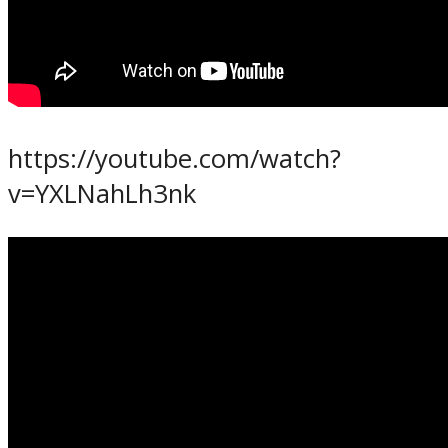
https://youtube.com/watch?
v=YXLNahLh3nk