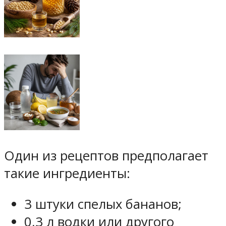
Один из рецептов предполагает
такие ингредиенты:
3 штуки спелых бананов;
0,3 л водки или другого