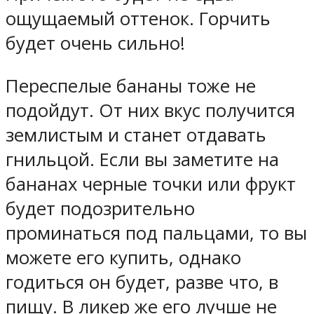
ощущаемый оттенок. Горчить
будет очень сильно!
Переспелые бананы тоже не
подойдут. От них вкус получится
землистым и станет отдавать
гнильцой. Если вы заметите на
бананах черные точки или фрукт
будет подозрительно
проминаться под пальцами, то вы
можете его купить, однако
годиться он будет, разве что, в
пищу. В ликер же его лучше не